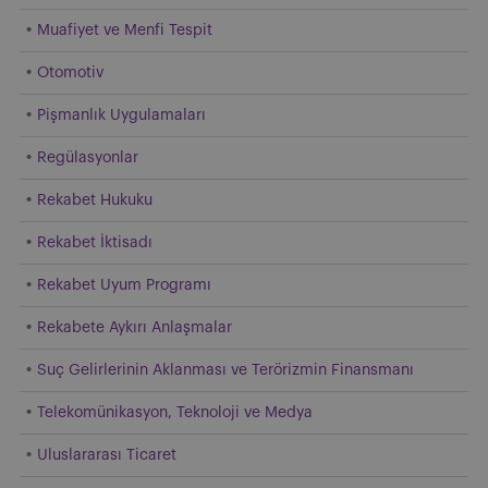
Muafiyet ve Menfi Tespit
Otomotiv
Pişmanlık Uygulamaları
Regülasyonlar
Rekabet Hukuku
Rekabet İktisadı
Rekabet Uyum Programı
Rekabete Aykırı Anlaşmalar
Suç Gelirlerinin Aklanması ve Terörizmin Finansmanı
Telekomünikasyon, Teknoloji ve Medya
Uluslararası Ticaret