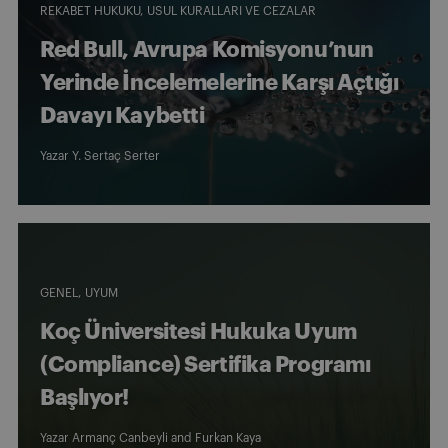
REKABET HUKUKU
USUL KURALLARI VE CEZALAR
Red Bull, Avrupa Komisyonu’nun
Yerinde İncelemelerine Karşı Açtığı
Davayı Kaybetti
Yazar
Y. Sertaç Serter
GENEL
UYUM
Koç Üniversitesi Hukuka Uyum
(Compliance) Sertifika Programı
Başlıyor!
Yazar
Armanç Canbeyli
and
Furkan Kaya