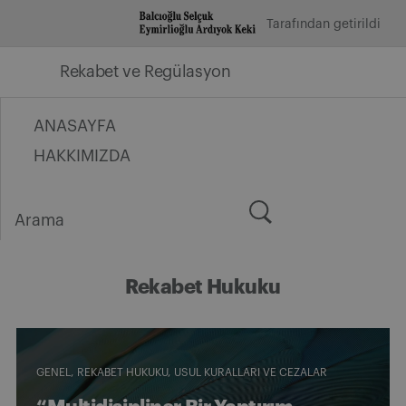
İçeriğe
Tarafından getirildi
geç
Rekabet ve Regülasyon
ANASAYFA
HAKKIMIZDA
Arama
for:
Rekabet Hukuku
GENEL
REKABET HUKUKU
USUL KURALLARI VE CEZALAR