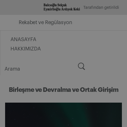
İçeriğe
Tarafından getirildi
geç
Rekabet ve Regülasyon
ANASAYFA
HAKKIMIZDA
Arama
for:
Birleşme ve Devralma ve Ortak Girişim