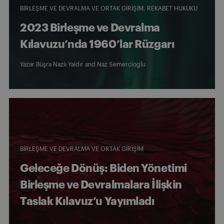
BIRLEŞME VE DEVRALMA VE ORTAK GIRIŞIM
REKABET HUKUKU
2023 Birleşme ve Devralma
Kılavuzu’nda 1960’lar Rüzgarı
Yazar
Büşra Nazlı Yaldır
and
Naz Semercioglu
BIRLEŞME VE DEVRALMA VE ORTAK GIRIŞIM
Geleceğe Dönüş: Biden Yönetimi
Birleşme ve Devralmalara İlişkin
Taslak Kılavuz’u Yayımladı