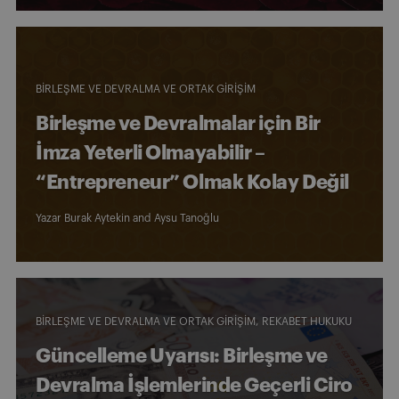
BIRLEŞME VE DEVRALMA VE ORTAK GIRIŞIM
Birleşme ve Devralmalar için Bir
İmza Yeterli Olmayabilir –
“Entrepreneur” Olmak Kolay Değil
Yazar
Burak Aytekin
and
Aysu Tanoğlu
BIRLEŞME VE DEVRALMA VE ORTAK GIRIŞIM
REKABET HUKUKU
Güncelleme Uyarısı: Birleşme ve
Devralma İşlemlerinde Geçerli Ciro