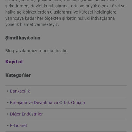
şirketlerden, devlet kuruluşlarına, orta ve büyük ölçekli özel ve
halka açık şirketlerden uluslararası ve küresel holdinglere
varıncaya kadar her ölçekten şirketin hukuki ihtiyaçlarına
yönelik hizmet vermekteyiz.
Şimdi kayıt olun
Blog yazılarımızı e-posta ile alın.
Kayıt ol
Kategori̇ler
Bankacılık
Birleşme ve Devralma ve Ortak Girişim
Diğer Endüstriler
E-Ticaret