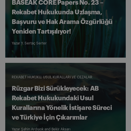
BASEAK CORE Papers No. 23 –
Rekabet Hukukunda Uzlaşma,
Başvuru ve Hak Arama Özgürlüğü
Yeniden Tartışılıyor!
Yazar
Y. Sertaç Serter
REKABET HUKUKU
USUL KURALLARI VE CEZALAR
Rüzgar Bizi Sürükleyecek: AB
Rekabet Hukukundaki Usul
Kurallarına Yönelik İstişare Süreci
ve Türkiye İçin Çıkarımlar
Yazar
Şahin Ardıyok
and
Bekir Aksarı