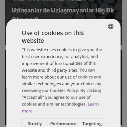
Uzlaşanlar ile Uzlaşmayanlar Hiç Bir
Olur mu?
Use of cookies on this
Yazar
Bekir Aksarı
website
ENGLISH
This website uses cookies to give you the
FRENCH
best user experience, for analytics, and
improvement of functionalities of this
website and third party sites. You can
learn more about our use of cookies and
REKABET HUKUKU
USUL KURALLARI VE CEZALAR
similar technologies and your choices by
Kurum’a Verilen Yanlış Bilgi: Bir Ciro
reviewing our Cookies Policy. By clicking
"Accept all" you agree to our use of
Hatasının Bedeli Ağır Olabilir
cookies and similar technologies.
Learn
more
Yazar
Bora İkiler
and
Gökçe Bilgin
Strictly
Performance
Targeting