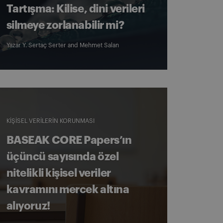
Tartışma: Kilise, dini verileri
silmeye zorlanabilir mi?
Yazar
Y. Sertaç Serter
and
Mehmet Salan
KIŞISEL VERILERIN KORUNMASI
BASEAK CORE Papers’ın
üçüncü sayısında özel
nitelikli kişisel veriler
kavramını mercek altına
alıyoruz!