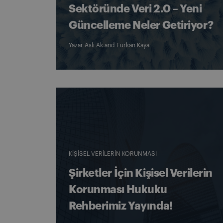
Sektöründe Veri 2.0 – Yeni
Güncelleme Neler Getiriyor?
Yazar
Aslı Ak
and
Furkan Kaya
KIŞISEL VERILERIN KORUNMASI
Şirketler İçin Kişisel Verilerin
Korunması Hukuku
Rehberimiz Yayında!