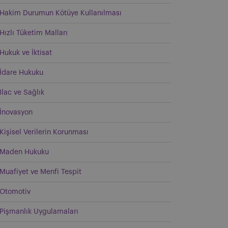
Hakim Durumun Kötüye Kullanılması
Hızlı Tüketim Malları
Hukuk ve İktisat
İdare Hukuku
Ilac ve Sağlık
İnovasyon
Kişisel Verilerin Korunması
Maden Hukuku
Muafiyet ve Menfi Tespit
Otomotiv
Pişmanlık Uygulamaları