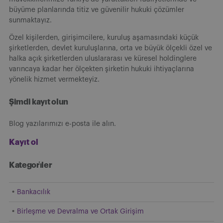
büyüme planlarında titiz ve güvenilir hukuki çözümler
sunmaktayız.
Özel kişilerden, girişimcilere, kuruluş aşamasındaki küçük
şirketlerden, devlet kuruluşlarına, orta ve büyük ölçekli özel ve
halka açık şirketlerden uluslararası ve küresel holdinglere
varıncaya kadar her ölçekten şirketin hukuki ihtiyaçlarına
yönelik hizmet vermekteyiz.
Şimdi kayıt olun
Blog yazılarımızı e-posta ile alın.
Kayıt ol
Kategori̇ler
Bankacılık
Birleşme ve Devralma ve Ortak Girişim