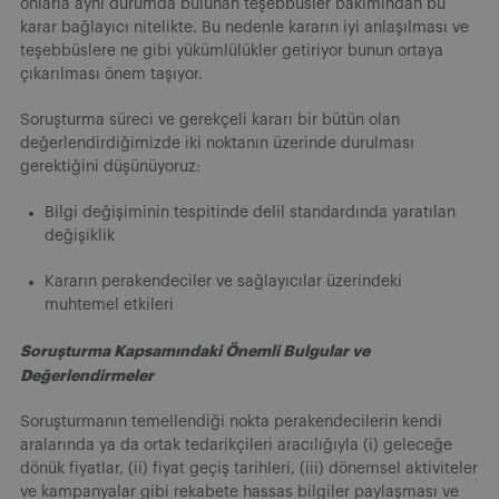
onlarla aynı durumda bulunan teşebbüsler bakımından bu
karar bağlayıcı nitelikte. Bu nedenle kararın iyi anlaşılması ve
teşebbüslere ne gibi yükümlülükler getiriyor bunun ortaya
çıkarılması önem taşıyor.
Soruşturma süreci ve gerekçeli kararı bir bütün olan
değerlendirdiğimizde iki noktanın üzerinde durulması
gerektiğini düşünüyoruz:
Bilgi değişiminin tespitinde delil standardında yaratılan
değişiklik
Kararın perakendeciler ve sağlayıcılar üzerindeki
muhtemel etkileri
Soruşturma Kapsamındaki Önemli Bulgular ve
Değerlendirmeler
Soruşturmanın temellendiği nokta perakendecilerin kendi
aralarında ya da ortak tedarikçileri aracılığıyla (i) geleceğe
dönük fiyatlar, (ii) fiyat geçiş tarihleri, (iii) dönemsel aktiviteler
ve kampanyalar gibi rekabete hassas bilgiler paylaşması ve