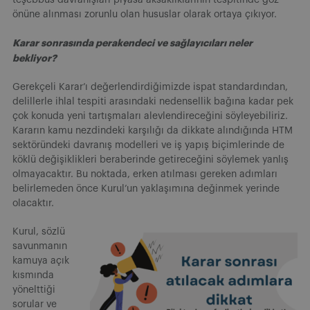
önüne alınması zorunlu olan hususlar olarak ortaya çıkıyor.
Karar sonrasında perakendeci ve sağlayıcıları neler
bekliyor?
Gerekçeli Karar’ı değerlendirdiğimizde ispat standardından,
delillerle ihlal tespiti arasındaki nedensellik bağına kadar pek
çok konuda yeni tartışmaları alevlendireceğini söyleyebiliriz.
Kararın kamu nezdindeki karşılığı da dikkate alındığında HTM
sektöründeki davranış modelleri ve iş yapış biçimlerinde de
köklü değişiklikleri beraberinde getireceğini söylemek yanlış
olmayacaktır. Bu noktada, erken atılması gereken adımları
belirlemeden önce Kurul’un yaklaşımına değinmek yerinde
olacaktır.
Kurul, sözlü
savunmanın
kamuya açık
kısmında
yönelttiği
sorular ve