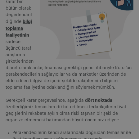
karar bir
bütün olarak
değerlendiril
bilgi
diğinde
toplama
faaliyetinin
sadece
üçüncü taraf
araştırma
şirketlerinden
ibaret olarak anlaşılmaması gerektiği genel itibariyle Kurul’un
perakendecilerin sağlayıcılar ya da marketler üzerinden de
elde edilen bilgiyi de içerir şekilde rakiplerinin bilgisini
toplama faaliyetine odaklandığını söylemek mümkün.
dört noktada
Gerekçeli karar çerçevesince, aşağıda
özetlediğimiz temaslara dikkat edilmesi tedarikçilerin fiyat
geçişlerini rekabete aykırı olma riski taşıyan bir şekilde
organize etmemesi bakımından büyük önem arz ediyor:
Perakendecilerin kendi aralarındaki doğrudan temaslar ile