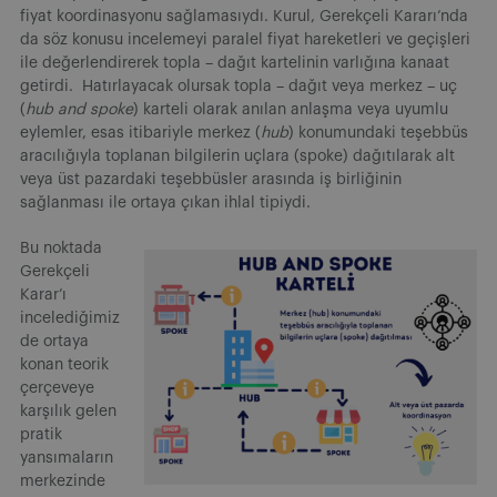
fiyat koordinasyonu sağlamasıydı. Kurul, Gerekçeli Kararı’nda
da söz konusu incelemeyi paralel fiyat hareketleri ve geçişleri
ile değerlendirerek topla – dağıt kartelinin varlığına kanaat
getirdi. Hatırlayacak olursak topla – dağıt veya merkez – uç
(
hub and spoke
) karteli olarak anılan anlaşma veya uyumlu
eylemler, esas itibariyle merkez (
hub
) konumundaki teşebbüs
aracılığıyla toplanan bilgilerin uçlara (spoke) dağıtılarak alt
veya üst pazardaki teşebbüsler arasında iş birliğinin
sağlanması ile ortaya çıkan ihlal tipiydi.
Bu noktada
Gerekçeli
Karar’ı
incelediğimiz
de ortaya
konan teorik
çerçeveye
karşılık gelen
pratik
yansımaların
merkezinde