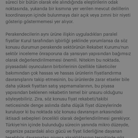
süreci bir bütün olarak ele alındığında eleştirilerin odak
noktasında, yukarıda bir kısmına yer verilen mevcut delillerin
koordinasyon içinde bulunmaya dair açık veya zımni bir niyeti
gösterip göstermemesi yer alıyor.
Perakendecilerin aynı ürüne ilişkin uyguladıkları paralel
fiyatlar Kurul tarafından işbirliği şeklinde yorumlansa da söz
konusu durumun perakende sektörünün Rekabet Kurumu’nun
sektör inceleme önraporuna da yansıyan yapısından bağımsız
olarak değerlendirilmemesi önemli. Nitekim bu noktada,
piyasadaki oyuncuların birbirlerinin özellikle tüketiciler
bakımından çok hassas ve hassas ürünlerin fiyatlandırma
davranışlarını takip etmesinin, bu ürünlerde zarar etseler bile
daha yüksek fiyattan satış yapmamalarının, bu piyasa
yapısından beklenen rekabetin temel bir unsuru olduğunu
söyleyebiliriz. Zira, söz konusu fiyat rekabeti/takibi
neticesinde denge aslında daha düşük fiyat düzeylerinde
kuruluyor ki bu noktada söz konusu davranışın arkasındaki
iktisadi sebepleri öncelikli olarak değerlendirilmesi gerekiyor.
Türkiye’nin içinde bulunduğu sürecin yanında mikro düzeyde,
organize pazardaki alıcı gücü ve fiyat liderliğine dayanan
teşebbüs davranışları piyasa aksaklıklarının tespitinde göz