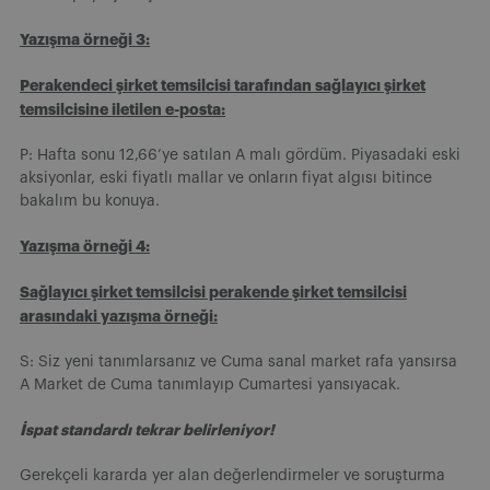
Yazışma örneği 3:
Perakendeci şirket temsilcisi tarafından sağlayıcı şirket
temsilcisine iletilen e-posta:
P: Hafta sonu 12,66’ye satılan A malı gördüm. Piyasadaki eski
aksiyonlar, eski fiyatlı mallar ve onların fiyat algısı bitince
bakalım bu konuya.
Yazışma örneği 4:
Sağlayıcı şirket temsilcisi perakende şirket temsilcisi
arasındaki yazışma örneği:
S: Siz yeni tanımlarsanız ve Cuma sanal market rafa yansırsa
A Market de Cuma tanımlayıp Cumartesi yansıyacak.
İspat standardı tekrar belirleniyor!
Gerekçeli kararda yer alan değerlendirmeler ve soruşturma