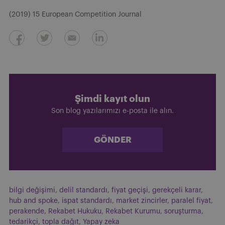
(2019) 15 European Competition Journal
Şimdi kayıt olun
Son blog yazılarımızı e-posta ile alın.
GÖNDER
bilgi değişimi
,
delil standardı
,
fiyat geçişi
,
gerekçeli karar
,
hub and spoke
,
ispat standardı
,
market zincirler
,
paralel fiyat
,
perakende
,
Rekabet Hukuku
,
Rekabet Kurumu
,
soruşturma
,
tedarikçi
,
topla dağıt
,
Yapay zeka