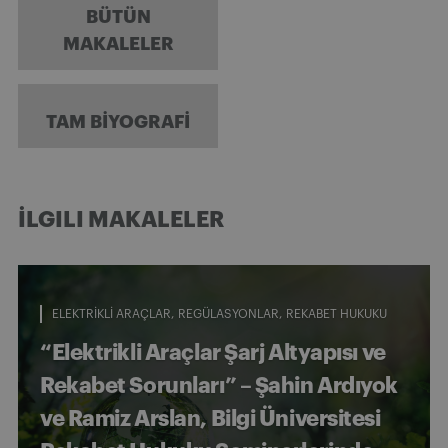
BÜTÜN
MAKALELER
TAM BIYOGRAFI
İLGILI MAKALELER
ELEKTRIKLI ARAÇLAR
REGÜLASYONLAR
REKABET HUKUKU
“Elektrikli Araçlar Şarj Altyapısı ve
Rekabet Sorunları” – Şahin Ardıyok
ve Ramiz Arslan, Bilgi Üniversitesi