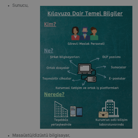
Sunucu,
Masaüstü/dizüstü bilgisayar,