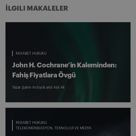
İLGILI MAKALELER
REKABET HUKUKU
John H. Cochrane’in Kaleminden:
Fahiş Fiyatlara Övgü
Yazar
Şahin Ardıyok
and
Aslı Ak
REKABET HUKUKU
TELEKOMÜNIKASYON, TEKNOLOJI VE MEDYA