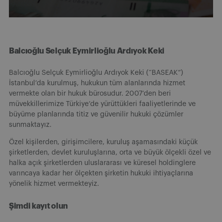
Balcıoğlu Selçuk Eymirlioğlu Ardıyok Keki
Balcıoğlu Selçuk Eymirlioğlu Ardıyok Keki (“BASEAK”)
İstanbul’da kurulmuş, hukukun tüm alanlarında hizmet
vermekte olan bir hukuk bürosudur. 2007’den beri
müvekkillerimize Türkiye’de yürüttükleri faaliyetlerinde ve
büyüme planlarında titiz ve güvenilir hukuki çözümler
sunmaktayız.
Özel kişilerden, girişimcilere, kuruluş aşamasındaki küçük
şirketlerden, devlet kuruluşlarına, orta ve büyük ölçekli özel ve
halka açık şirketlerden uluslararası ve küresel holdinglere
varıncaya kadar her ölçekten şirketin hukuki ihtiyaçlarına
yönelik hizmet vermekteyiz.
Şimdi kayıt olun