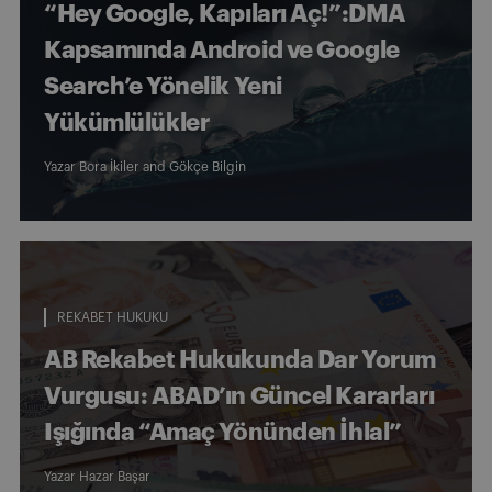
“Hey Google, Kapıları Aç!”:DMA
Kapsamında Android ve Google
Search’e Yönelik Yeni
Yükümlülükler
Yazar
Bora İkiler
and
Gökçe Bilgin
REKABET HUKUKU
AB Rekabet Hukukunda Dar Yorum
Vurgusu: ABAD’ın Güncel Kararları
Işığında “Amaç Yönünden İhlal”
Yazar
Hazar Başar