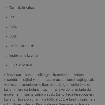
Taşınabilir cihaz
CD,
DVD,
USB,
Harici hard disk,
Yedekleme kayıtları,
Bulut servisleri
Görevli Meslek Personeli, ilgili sistemleri incelerken
teşebbüsün dijital verilerin aranmasına olanak sağlayacak
yazılım/donanımlarını kullanabileceği gibi verileri kendi
kullanımlarında bulunan yazılımlarla ve donanımlarla da
inceleme imkânına sahip olacak. Bu noktada teşebbüslerin
kullandıkları altyapıların da (Office 365, e-keşif uygulamaları
gibi) Görevli Meslek Personelinin kullanımına açıldığını