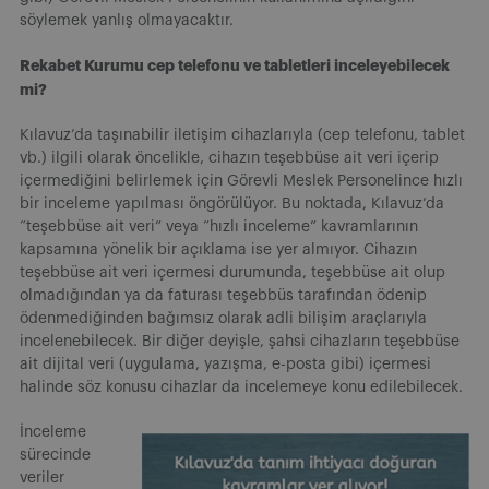
söylemek yanlış olmayacaktır.
Rekabet Kurumu cep telefonu ve tabletleri inceleyebilecek
mi?
Kılavuz’da taşınabilir iletişim cihazlarıyla (cep telefonu, tablet
vb.) ilgili olarak öncelikle, cihazın teşebbüse ait veri içerip
içermediğini belirlemek için Görevli Meslek Personelince hızlı
bir inceleme yapılması öngörülüyor. Bu noktada, Kılavuz’da
“teşebbüse ait veri” veya “hızlı inceleme” kavramlarının
kapsamına yönelik bir açıklama ise yer almıyor. Cihazın
teşebbüse ait veri içermesi durumunda, teşebbüse ait olup
olmadığından ya da faturası teşebbüs tarafından ödenip
ödenmediğinden bağımsız olarak adli bilişim araçlarıyla
incelenebilecek. Bir diğer
deyişle, şahsi cihazların teşebbüse
ait dijital veri (uygulama, yazışma, e-posta gibi) içermesi
halinde söz konusu cihazlar da incelemeye konu edilebilecek.
İnceleme
sürecinde
veriler