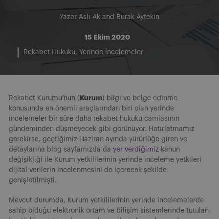
Yazar
Aslı Ak
and
Burak Aytekin
15 Ekim 2020
Rekabet Hukuku
Yerinde İncelemeler
Kurum
Rekabet Kurumu’nun (
) bilgi ve belge edinme
konusunda en önemli araçlarından biri olan yerinde
incelemeler bir süre daha rekabet hukuku camiasının
gündeminden düşmeyecek gibi görünüyor. Hatırlatmamız
gerekirse, geçtiğimiz Haziran ayında yürürlüğe giren ve
detaylarına blog sayfamızda da
yer verdiğimiz
kanun
değişikliği ile Kurum yetkililerinin yerinde inceleme yetkileri
dijital verilerin incelenmesini de içerecek şekilde
genişletilmişti.
Mevcut durumda, Kurum yetkililerinin yerinde incelemelerde
sahip olduğu elektronik ortam ve bilişim sistemlerinde tutulan