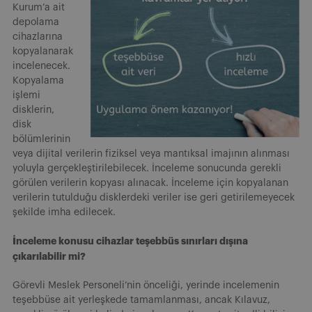
Kurum’a ait
depolama
cihazlarına
kopyalanarak
incelenecek.
Kopyalama
işlemi
disklerin,
disk
bölümlerinin
veya dijital verilerin fiziksel veya mantıksal imajının alınması
yoluyla gerçekleştirilebilecek. İnceleme sonucunda gerekli
görülen verilerin kopyası alınacak. İnceleme için kopyalanan
verilerin tutulduğu disklerdeki veriler ise geri getirilemeyecek
şekilde imha edilecek.
İnceleme konusu cihazlar teşebbüs sınırları dışına
çıkarılabilir mi?
Görevli Meslek Personeli’nin önceliği, yerinde incelemenin
teşebbüse ait yerleşkede tamamlanması, ancak Kılavuz,