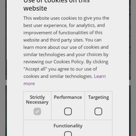
REKABET HUKUKU
website
ENGLISH
Komşuda Pişer Bize De Düşer (Mi?) –
This website uses cookies to give you the
FRENCH
Dikey Anlaşmalara İlişkin
best user experience, for analytics, and
improvement of functionalities of this
Düzenlemeler Üzerine Bir
website and third party sites. You can
Karşılaştırma (III) – Çevrim İçi
learn more about our use of cookies and
Satışlar
similar technologies and your choices by
reviewing our Cookies Policy. By clicking
Yazar
Zeynep Şengören Özcan
and
Aslı Ak
"Accept all" you agree to our use of
cookies and similar technologies.
Learn
more
Strictly
Performance
Targeting
REKABET HUKUKU
Necessary
Komşuda Pişer Bize De Düşer (Mi?) –
Dikey Anlaşmalara İlişkin
Functionality
Düzenlemeler Üzerine Bir