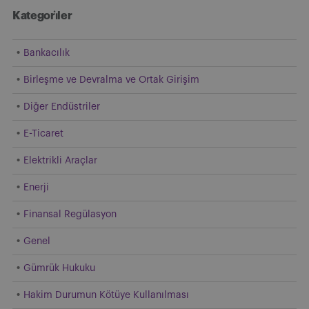
Kategori̇ler
Bankacılık
Birleşme ve Devralma ve Ortak Girişim
Diğer Endüstriler
E-Ticaret
Elektrikli Araçlar
Enerji
Finansal Regülasyon
Genel
Gümrük Hukuku
Hakim Durumun Kötüye Kullanılması