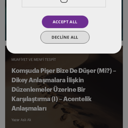
Karşılaştırma (II) – Aktif ve Pasif
Satışların Sınırlandırılması
ACCEPT ALL
Yazar
Aslı Ak
and
Zeynep Şengören Özcan
DECLINE ALL
MUAFIYET VE MENFI TESPIT
Komşuda Pişer Bize De Düşer (Mi?) –
Dikey Anlaşmalara İlişkin
Düzenlemeler Üzerine Bir
Karşılaştırma (I) – Acentelik
Anlaşmaları
Yazar
Aslı Ak