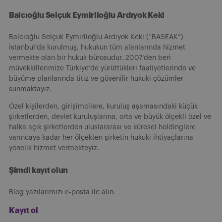
Balcıoğlu Selçuk Eymirlioğlu Ardıyok Keki
Balcıoğlu Selçuk Eymirlioğlu Ardıyok Keki (“BASEAK”)
İstanbul’da kurulmuş, hukukun tüm alanlarında hizmet
vermekte olan bir hukuk bürosudur. 2007’den beri
müvekkillerimize Türkiye’de yürüttükleri faaliyetlerinde ve
büyüme planlarında titiz ve güvenilir hukuki çözümler
sunmaktayız.
Özel kişilerden, girişimcilere, kuruluş aşamasındaki küçük
şirketlerden, devlet kuruluşlarına, orta ve büyük ölçekli özel ve
halka açık şirketlerden uluslararası ve küresel holdinglere
varıncaya kadar her ölçekten şirketin hukuki ihtiyaçlarına
yönelik hizmet vermekteyiz.
Şimdi kayıt olun
Blog yazılarımızı e-posta ile alın.
Kayıt ol