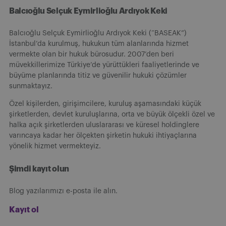
Balcıoğlu Selçuk Eymirlioğlu Ardıyok Keki
Balcıoğlu Selçuk Eymirlioğlu Ardıyok Keki (“BASEAK”)
İstanbul’da kurulmuş, hukukun tüm alanlarında hizmet
vermekte olan bir hukuk bürosudur. 2007’den beri
müvekkillerimize Türkiye’de yürüttükleri faaliyetlerinde ve
büyüme planlarında titiz ve güvenilir hukuki çözümler
sunmaktayız.
Özel kişilerden, girişimcilere, kuruluş aşamasındaki küçük
şirketlerden, devlet kuruluşlarına, orta ve büyük ölçekli özel ve
halka açık şirketlerden uluslararası ve küresel holdinglere
varıncaya kadar her ölçekten şirketin hukuki ihtiyaçlarına
yönelik hizmet vermekteyiz.
Şimdi kayıt olun
Blog yazılarımızı e-posta ile alın.
Kayıt ol