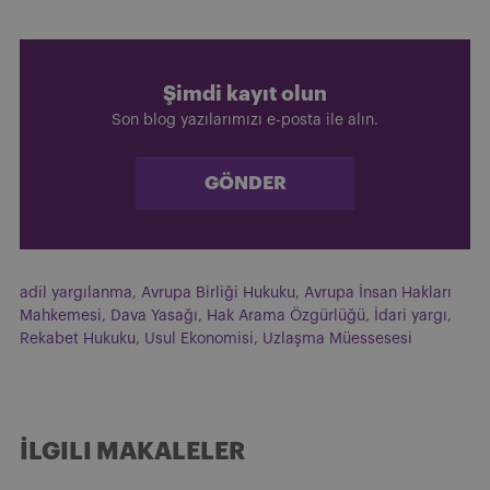
Şimdi kayıt olun
Son blog yazılarımızı e-posta ile alın.
GÖNDER
adil yargılanma
,
Avrupa Birliği Hukuku
,
Avrupa İnsan Hakları
Mahkemesi
,
Dava Yasağı
,
Hak Arama Özgürlüğü
,
İdari yargı
,
Rekabet Hukuku
,
Usul Ekonomisi
,
Uzlaşma Müessesesi
İLGILI MAKALELER