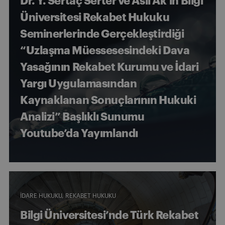
Dr. Y. Sertaç Serter ve Aslı Ak’ın Bilgi
Üniversitesi Rekabet Hukuku
Seminerlerinde Gerçekleştirdiği
“Uzlaşma Müessesesindeki Dava
Yasağının Rekabet Kurumu ve İdari
Yargı Uygulamasından
Kaynaklanan Sonuçlarının Hukuki
Analizi” Başlıklı Sunumu
Youtube’da Yayımlandı
İDARE HUKUKU
REKABET HUKUKU
Bilgi Üniversitesi’nde Türk Rekabet