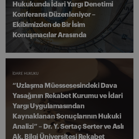
Hukukunda İdari Yargı Denetimi
Konferansı Düzenleniyor –
Ekibimizden de Bir İsim
Konuşmacılar Arasında
İDARE HUKUKU
“Uzlaşma Müessesesindeki Dava
Yasağının Rekabet Kurumu ve İdari
Yargı Uygulamasından
Kaynaklanan Sonuçlarının Hukuki
Analizi” – Dr. Y. Sertaç Serter ve Aslı
Ak, Bilgi Üniversitesi Rekabet