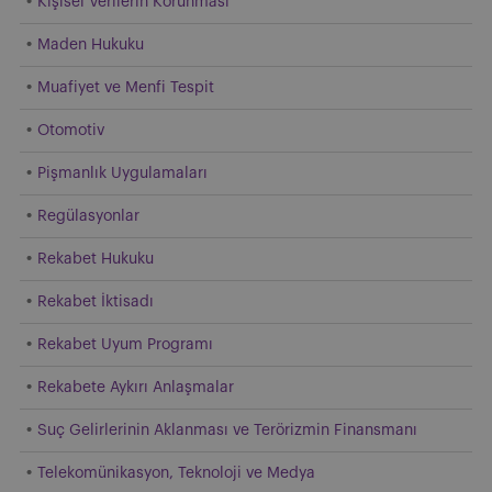
Kişisel Verilerin Korunması
Maden Hukuku
Muafiyet ve Menfi Tespit
Otomotiv
Pişmanlık Uygulamaları
Regülasyonlar
Rekabet Hukuku
Rekabet İktisadı
Rekabet Uyum Programı
Rekabete Aykırı Anlaşmalar
Suç Gelirlerinin Aklanması ve Terörizmin Finansmanı
Telekomünikasyon, Teknoloji ve Medya