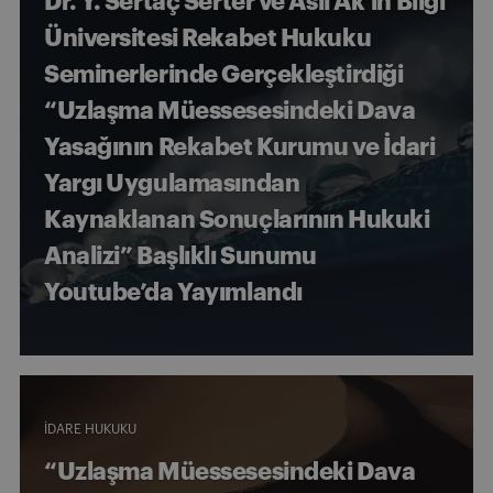
Dr. Y. Sertaç Serter ve Aslı Ak’ın Bilgi
Üniversitesi Rekabet Hukuku
Seminerlerinde Gerçekleştirdiği
“Uzlaşma Müessesesindeki Dava
Yasağının Rekabet Kurumu ve İdari
Yargı Uygulamasından
Kaynaklanan Sonuçlarının Hukuki
Analizi” Başlıklı Sunumu
Youtube’da Yayımlandı
İDARE HUKUKU
“Uzlaşma Müessesesindeki Dava