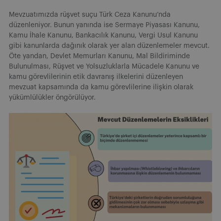
Mevzuatımızda rüşvet suçu Türk Ceza Kanunu’nda
düzenleniyor. Bunun yanında ise Sermaye Piyasası Kanunu,
Kamu İhale Kanunu, Bankacılık Kanunu, Vergi Usul Kanunu
gibi kanunlarda dağınık olarak yer alan düzenlemeler mevcut.
Öte yandan, Devlet Memurları Kanunu, Mal Bildiriminde
Bulunulması, Rüşvet ve Yolsuzluklarla Mücadele Kanunu ve
kamu görevlilerinin etik davranış ilkelerini düzenleyen
mevzuat kapsamında da kamu görevlilerine ilişkin olarak
yükümlülükler öngörülüyor.