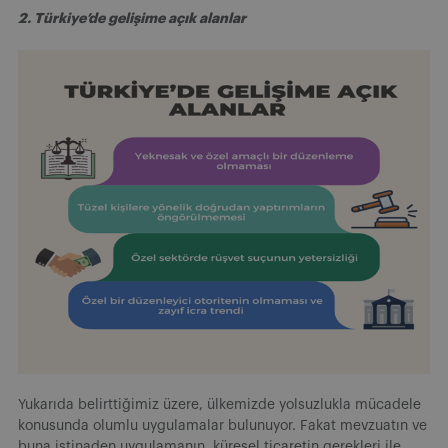
2. Türkiye’de gelişime açık alanlar
Yukarıda belirttiğimiz üzere, ülkemizde yolsuzlukla mücadele
konusunda olumlu uygulamalar bulunuyor. Fakat mevzuatın ve
buna istinaden uygulamanın, küresel ticaretin gerekleri ile