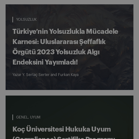
YOLSUZLUK
Türkiye’nin Yolsuzlukla Mücadele
Karnesi: Uluslararası Şeffaflık
Örgütü 2023 Yolsuzluk Algı
Endeksini Yayımladı!
Yazar
Y. Sertaç Serter
and
Furkan Kaya
GENEL
UYUM
Koç Üniversitesi Hukuka Uyum