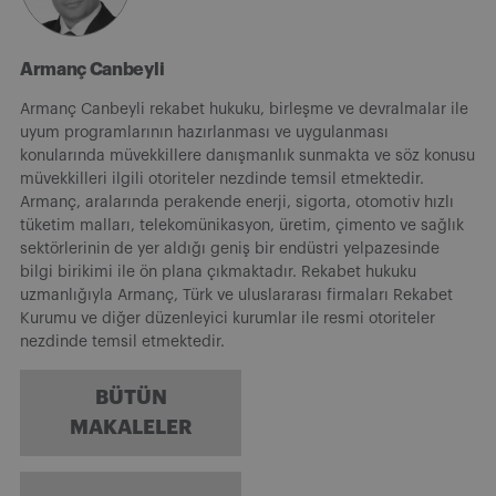
Armanç Canbeyli
Armanç Canbeyli rekabet hukuku, birleşme ve devralmalar ile
uyum programlarının hazırlanması ve uygulanması
konularında müvekkillere danışmanlık sunmakta ve söz konusu
müvekkilleri ilgili otoriteler nezdinde temsil etmektedir.
Armanç, aralarında perakende enerji, sigorta, otomotiv hızlı
tüketim malları, telekomünikasyon, üretim, çimento ve sağlık
sektörlerinin de yer aldığı geniş bir endüstri yelpazesinde
bilgi birikimi ile ön plana çıkmaktadır. Rekabet hukuku
uzmanlığıyla Armanç, Türk ve uluslararası firmaları Rekabet
Kurumu ve diğer düzenleyici kurumlar ile resmi otoriteler
nezdinde temsil etmektedir.
BÜTÜN
MAKALELER