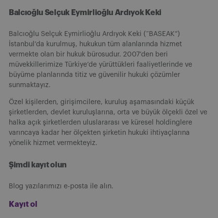
Balcıoğlu Selçuk Eymirlioğlu Ardıyok Keki
Balcıoğlu Selçuk Eymirlioğlu Ardıyok Keki (“BASEAK”)
İstanbul’da kurulmuş, hukukun tüm alanlarında hizmet
vermekte olan bir hukuk bürosudur. 2007’den beri
müvekkillerimize Türkiye’de yürüttükleri faaliyetlerinde ve
büyüme planlarında titiz ve güvenilir hukuki çözümler
sunmaktayız.
Özel kişilerden, girişimcilere, kuruluş aşamasındaki küçük
şirketlerden, devlet kuruluşlarına, orta ve büyük ölçekli özel ve
halka açık şirketlerden uluslararası ve küresel holdinglere
varıncaya kadar her ölçekten şirketin hukuki ihtiyaçlarına
yönelik hizmet vermekteyiz.
Şimdi kayıt olun
Blog yazılarımızı e-posta ile alın.
Kayıt ol