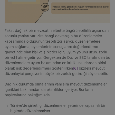
Fakat dağınık bir mevzuatın elbette öngörülebilirlik açısından
sorunlu yanları var. Zira hangi davranışın bu düzenlemeler
kapsamında olduğunun tespiti zorlaşıyor, düzenlemelere
uyum sağlama, eylemlerinin sonuçlarını değerlendirme
gayretinde olan kişi ve şirketler için, uyum yolunu uzun, zorlu
bir yol haline getiriyor. Gerçekten de DoJ ve SEC tarafından bu
düzenlemelere uyum bakımından en kritik unsurlardan birisi
olarak risk değerlendirmesi gösterilirken
[6]
bizdeki mevcut
düzenleyici çerçevenin büyük bir zorluk getirdiği söylenebilir.
Dağınık durumda olmalarının yanı sıra mevcut düzenlemeler
içerikleri bakımından da eksiklikler içeriyor. Bunların
başlıcalarına baktığımızda:
Türkiye’de şirket içi düzenlemeler yeterince kapsamlı bir
biçimde düzenlenmiyor.