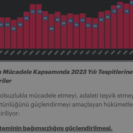
a Mücadele Kapsamında 2023 Yılı Tespitlerine 
iler
olsuzlukla mücadele etmeyi, adaleti teşvik etmey
tünlüğünü güçlendirmeyi amaçlayan hükümetler 
iriliyor:
steminin bağımsızlığını güçlendirilmesi.