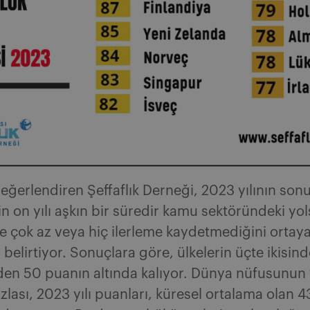
eğerlendiren Şeffaflık Derneği, 2023 yılının sonu
n on yılı aşkın bir süredir kamu sektöründeki yol
 çok az veya hiç ilerleme kaydetmediğini ortay
elirtiyor. Sonuçlara göre, ülkelerin üçte ikisind
den 50 puanın altında kalıyor. Dünya nüfusunun
zlası, 2023 yılı puanları, küresel ortalama olan 4