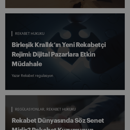
REKABET HUKUKU
Birleşik Krallık’ın Yeni Rekabetçi
Rejimi: Dijital Pazarlara Etkin
Müdahale
Yazar
Rekabet regulasyon
REGÜLASYONLAR
REKABET HUKUKU
Rekabet Dünyasında Söz Senet