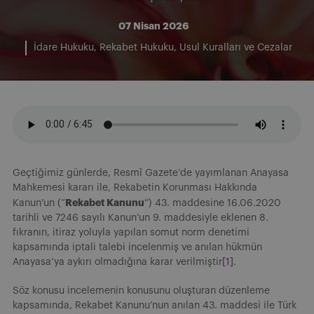
07 Nisan 2026
İdare Hukuku
Rekabet Hukuku
Usul Kuralları ve Cezalar
Geçtiğimiz günlerde, Resmî Gazete’de yayımlanan Anayasa
Mahkemesi kararı ile, Rekabetin Korunması Hakkında
Rekabet Kanunu
Kanun’un (“
”) 43. maddesine 16.06.2020
tarihli ve 7246 sayılı Kanun’un 9. maddesiyle eklenen 8.
fıkranın, itiraz yoluyla yapılan somut norm denetimi
kapsamında iptali talebi incelenmiş ve anılan hükmün
Anayasa’ya aykırı olmadığına karar verilmiştir
[1]
.
Söz konusu incelemenin konusunu oluşturan düzenleme
kapsamında, Rekabet Kanunu’nun anılan 43. maddesi ile Türk