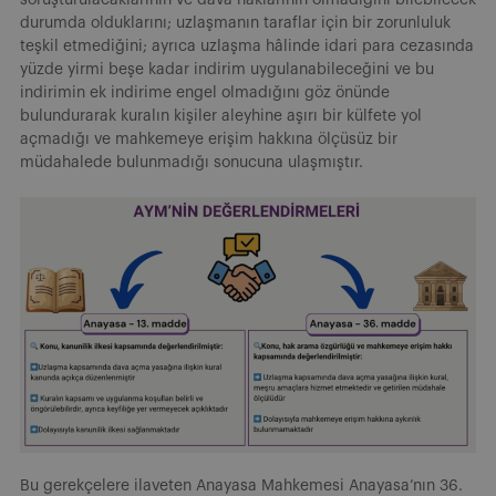
durumda olduklarını; uzlaşmanın taraflar için bir zorunluluk
teşkil etmediğini; ayrıca uzlaşma hâlinde idari para cezasında
yüzde yirmi beşe kadar indirim uygulanabileceğini ve bu
indirimin ek indirime engel olmadığını göz önünde
bulundurarak kuralın kişiler aleyhine aşırı bir külfete yol
açmadığı ve mahkemeye erişim hakkına ölçüsüz bir
müdahalede bulunmadığı sonucuna ulaşmıştır.
Bu gerekçelere ilaveten Anayasa Mahkemesi Anayasa’nın 36.