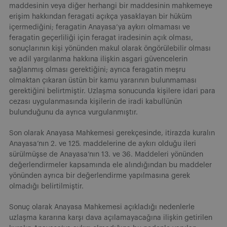
maddesinin veya diğer herhangi bir maddesinin mahkemeye
erişim hakkından feragati açıkça yasaklayan bir hüküm
içermediğini; feragatin Anayasa’ya aykırı olmaması ve
feragatin geçerliliği için feragat iradesinin açık olması,
sonuçlarının kişi yönünden makul olarak öngörülebilir olması
ve adil yargılanma hakkına ilişkin asgari güvencelerin
sağlanmış olması gerektiğini; ayrıca feragatin meşru
olmaktan çıkaran üstün bir kamu yararının bulunmaması
gerektiğini belirtmiştir. Uzlaşma sonucunda kişilere idari para
cezası uygulanmasında kişilerin de iradi kabullünün
bulunduğunu da ayrıca vurgulanmıştır.
Son olarak Anayasa Mahkemesi gerekçesinde, itirazda kuralın
Anayasa’nın 2. ve 125. maddelerine de aykırı olduğu ileri
sürülmüşse de Anayasa’nın 13. ve 36. Maddeleri yönünden
değerlendirmeler kapsamında ele alındığından bu maddeler
yönünden ayrıca bir değerlendirme yapılmasına gerek
olmadığı belirtilmiştir.
Sonuç olarak Anayasa Mahkemesi açıkladığı nedenlerle
uzlaşma kararına karşı dava açılamayacağına ilişkin getirilen