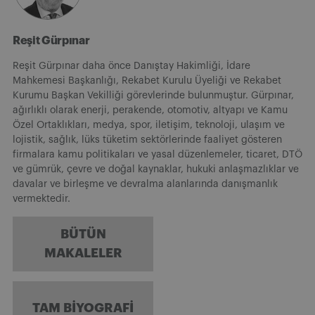
Reşit Gürpınar
Reşit Gürpınar daha önce Danıştay Hakimliği, İdare
Mahkemesi Başkanlığı, Rekabet Kurulu Üyeliği ve Rekabet
Kurumu Başkan Vekilliği görevlerinde bulunmuştur. Gürpınar,
ağırlıklı olarak enerji, perakende, otomotiv, altyapı ve Kamu
Özel Ortaklıkları, medya, spor, iletişim, teknoloji, ulaşım ve
lojistik, sağlık, lüks tüketim sektörlerinde faaliyet gösteren
firmalara kamu politikaları ve yasal düzenlemeler, ticaret, DTÖ
ve gümrük, çevre ve doğal kaynaklar, hukuki anlaşmazlıklar ve
davalar ve birleşme ve devralma alanlarında danışmanlık
vermektedir.
BÜTÜN
MAKALELER
TAM BIYOGRAFI