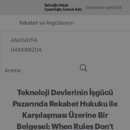
İçeriğe
Tarafından getirildi
geç
Rekabet ve Regülasyon
ANASAYFA
HAKKIMIZDA
Arama
for:
Teknoloji Devlerinin İşgücü
Pazarında Rekabet Hukuku ile
Karşılaşması Üzerine Bir
Belgesel: When Rules Don’t