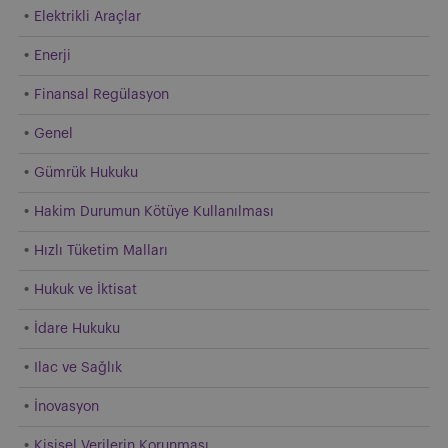
Elektrikli Araçlar
Enerji
Finansal Regülasyon
Genel
Gümrük Hukuku
Hakim Durumun Kötüye Kullanılması
Hızlı Tüketim Malları
Hukuk ve İktisat
İdare Hukuku
Ilac ve Sağlık
İnovasyon
Kişisel Verilerin Korunması