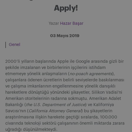
Apply!
Yazar
Hazar Başar
03 Mayıs 2019
Genel
2000’li yılların başlarında Apple ile Google arasında gizli bir
şekilde imzalanan ve birbirlerinin işçilerini istihdam
etmemeye yönelik anlaşmaların (
no-poach agreements
),
çalışanlara ödenen ücretlerin belirli seviyelerde baskılanması
ve çalışma imkanlarının engellenmesine yönelik danışıklı
hareketlere dönüştüğü yönündeki şikayetler, Silikon Vadisi’ni
Amerikan otoritelerinin radarına sokmuştu. Amerikan Adalet
Bakanlığı (
the U.S. Department of Justice
) ve Kaliforniya
Savcısı’nın (
California Attorney General
) bu şikayetlerin
araştırılmasına ilişkin harekete geçtiği sıralarda, 100.000
civarında teknoloji sektörü çalışanının önemli miktarda zarara
uğradığı düşünülmekteydi.