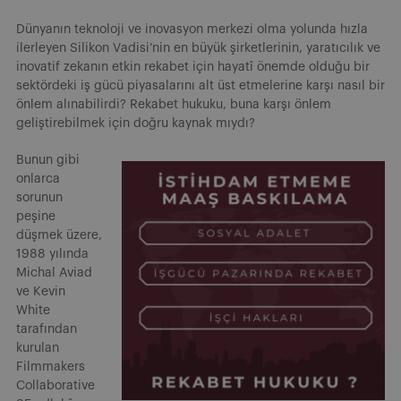
Dünyanın teknoloji ve inovasyon merkezi olma yolunda hızla
ilerleyen Silikon Vadisi’nin en büyük şirketlerinin, yaratıcılık ve
inovatif zekanın etkin rekabet için hayatî önemde olduğu bir
sektördeki iş gücü piyasalarını alt üst etmelerine karşı nasıl bir
önlem alınabilirdi? Rekabet hukuku, buna karşı önlem
geliştirebilmek için doğru kaynak mıydı?
Bunun gibi
onlarca
sorunun
peşine
düşmek üzere,
1988 yılında
Michal Aviad
ve Kevin
White
tarafından
kurulan
Filmmakers
Collaborative