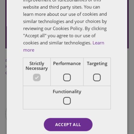
Şimdi kayıt olun
website and third party sites. You can
learn more about our use of cookies and
Son blog yazılarımızı e-posta ile alın.
similar technologies and your choices by
reviewing our Cookies Policy. By clicking
GÖNDER
"Accept all" you agree to our use of
cookies and similar technologies.
Learn
more
antitrust law
,
antitrust rules
,
Filmmakers Collaborative SF
,
İşçi
Strictly
Performance
Targeting
Hakları
,
İşgücü Pazarı
,
Rekabet Hukuku
,
teknoloji
,
teknoloji
Necessary
devleri
,
When Rules Don’t Apply
Functionality
ACCEPT ALL