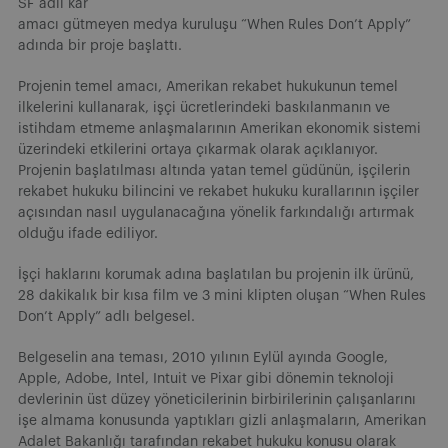
SF adlı kâr
amacı gütmeyen medya kuruluşu “When Rules Don’t Apply”
adında bir proje başlattı.
Projenin temel amacı, Amerikan rekabet hukukunun temel
ilkelerini kullanarak, işçi ücretlerindeki baskılanmanın ve
istihdam etmeme anlaşmalarının Amerikan ekonomik sistemi
üzerindeki etkilerini ortaya çıkarmak olarak açıklanıyor.
Projenin başlatılması altında yatan temel güdünün, işçilerin
rekabet hukuku bilincini ve rekabet hukuku kurallarının işçiler
açısından nasıl uygulanacağına yönelik farkındalığı artırmak
olduğu ifade ediliyor.
İşçi haklarını korumak adına başlatılan bu projenin ilk ürünü,
28 dakikalık bir kısa film ve 3 mini klipten oluşan “When Rules
Don’t Apply” adlı belgesel.
Belgeselin ana teması, 2010 yılının Eylül ayında Google,
Apple, Adobe, Intel, Intuit ve Pixar gibi dönemin teknoloji
devlerinin üst düzey yöneticilerinin birbirilerinin çalışanlarını
işe almama konusunda yaptıkları gizli anlaşmaların, Amerikan
Adalet Bakanlığı tarafından rekabet hukuku konusu olarak