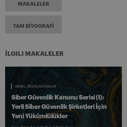
MAKALELER
TAM BIYOGRAFI
İLGILI MAKALELER
GENEL
REGÜLASYONLAR
Siber Güvenlik Kanunu Serisi (I):
Yerli Siber Güvenlik Şirketleri İçin
Yeni Yükümlülükler