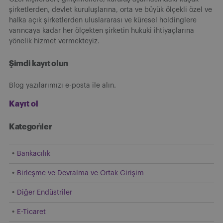
şirketlerden, devlet kuruluşlarına, orta ve büyük ölçekli özel ve
halka açık şirketlerden uluslararası ve küresel holdinglere
varıncaya kadar her ölçekten şirketin hukuki ihtiyaçlarına
yönelik hizmet vermekteyiz.
Şimdi kayıt olun
Blog yazılarımızı e-posta ile alın.
Kayıt ol
Kategori̇ler
Bankacılık
Birleşme ve Devralma ve Ortak Girişim
Diğer Endüstriler
E-Ticaret