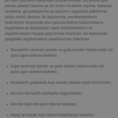
bir idari otoritenin kurulması tavsiye ediliyor. Bu otorite aynı
zaman şikayet üzerine ya da re’sen inceleme yapma, habersiz
inceleme, gerçekleştirme ve yaptırım uygulama yetkilerine
sahip olmalı deniyor. Bu kapsamda, perakendecilerin
tedarikçiler karşısında alıcı gücünü kötüye kullanmalarını
engelleyen ve düzenleyen yasal düzenlemelerin ve
regülasyonların hayata geçirilmesi öneriliyor. Bu kapsamda
aşağıdaki uygulamaların yasaklanması öneriliyor:
Bozulabilir tarımsal ürünler ve gıda ürünleri bakımından 30
günü aşan ödeme vadeleri,
Diğer tarımsal ürünler ve gıda ürünleri bakımından 60
günü aşan ödeme vadeleri,
Bozulabilir gıdalarda kısa sürede yapılan iptal bildirimleri,
Alıcının tek taraflı sözleşme değişiklikleri,
İşlemle ilgili olmayan ödeme talepleri,
Kayıp ve bozuk mal riskinin tedarikçiye transferi,