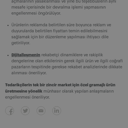
açmalarının yasaklanması ve yine bu teşebbüslerin aynı
mesafe içerisinde bir devralma işlemi yapmasının
engellenmesi öngörülüyor.
Ürünlerin reklamda belirtilen süre boyunca reklam ve
duyurularda belirtilen fiyattan temin edilebilmesini
sağlamak için bir düzenleme yapılması ihtiyacı dile
getiriliyor.
Dijitalleşmenin
rekabetçi dinamiklere ve rakiplik
dengelerine olan etkilerinin gerek ilgili ürün ve ilgili coğrafi
pazarların tespitinde gerekse rekabet analizlerinde dikkate
alınması öneriliyor.
Tedarikçilerin tek bir zincir market için özel gramajlı ürün
üretmesine yönelik
münhasır olarak yapılan anlaşmaların
engellenmesi öneriliyor.