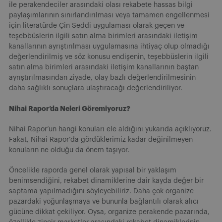
ile perakendeciler arasındaki olası rekabete hassas bilgi
paylaşımlarının sınırlandırılması veya tamamen engellenmesi
için literatürde Çin Seddi uygulaması olarak geçen ve
teşebbüslerin ilgili satın alma birimleri arasındaki iletişim
kanallarının ayrıştırılması uygulamasına ihtiyaç olup olmadığı
değerlendirilmiş ve söz konusu endişenin, teşebbüslerin ilgili
satın alma birimleri arasındaki iletişim kanallarının baştan
ayrıştırılmasından ziyade, olay bazlı değerlendirilmesinin
daha sağlıklı sonuçlara ulaştıracağı değerlendiriliyor.
Nihai Rapor’da Neleri Göremiyoruz?
Nihai Rapor’un hangi konuları ele aldığını yukarıda açıklıyoruz.
Fakat, Nihai Rapor’da gördüklerimiz kadar değinilmeyen
konuların ne olduğu da önem taşıyor.
Öncelikle raporda genel olarak yapısal bir yaklaşım
benimsendiğini, rekabet dinamiklerine dair kayda değer bir
saptama yapılmadığını söyleyebiliriz. Daha çok organize
pazardaki yoğunlaşmaya ve bununla bağlantılı olarak alıcı
gücüne dikkat çekiliyor. Oysa, organize perakende pazarında,