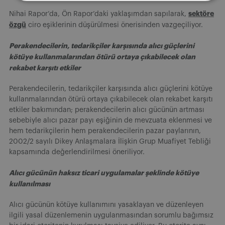
sektöre
Nihai Rapor’da, Ön Rapor’daki yaklaşımdan sapılarak,
özgü
ciro eşiklerinin düşürülmesi önerisinden vazgeçiliyor.
Perakendecilerin, tedarikçiler karşısında alıcı güçlerini
kötüye kullanmalarından ötürü ortaya çıkabilecek olan
rekabet karşıtı etkiler
Perakendecilerin, tedarikçiler karşısında alıcı güçlerini kötüye
kullanmalarından ötürü ortaya çıkabilecek olan rekabet karşıtı
etkiler bakımından; perakendecilerin alıcı gücünün artması
sebebiyle alıcı pazar payı eşiğinin de mevzuata eklenmesi ve
hem tedarikçilerin hem perakendecilerin pazar paylarının,
2002/2 sayılı Dikey Anlaşmalara İlişkin Grup Muafiyet Tebliği
kapsamında değerlendirilmesi öneriliyor.
Alıcı gücünün haksız ticari uygulamalar şeklinde kötüye
kullanılması
Alıcı gücünün kötüye kullanımını yasaklayan ve düzenleyen
ilgili yasal düzenlemenin uygulanmasından sorumlu bağımsız