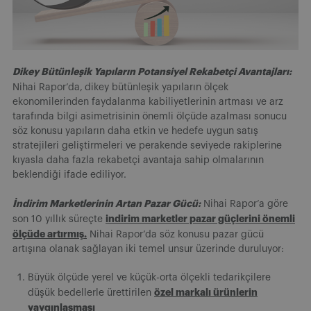
Dikey Bütünleşik Yapıların Potansiyel Rekabetçi Avantajları:
Nihai Rapor’da,
dikey bütünleşik yapıların ölçek
ekonomilerinden faydalanma kabiliyetlerinin artması ve arz
tarafında bilgi asimetrisinin önemli ölçüde azalması sonucu
söz konusu yapıların daha etkin ve hedefe uygun satış
stratejileri geliştirmeleri ve perakende seviyede rakiplerine
kıyasla daha fazla rekabetçi avantaja sahip olmalarının
beklendiği ifade ediliyor.
İndirim Marketlerinin Artan Pazar Gücü:
Nihai Rapor’a göre
indirim marketler pazar güçlerini önemli
son 10 yıllık süreçte
ölçüde artırmış.
Nihai Rapor’da söz konusu pazar gücü
artışına olanak sağlayan iki temel unsur üzerinde duruluyor:
Büyük ölçüde yerel ve küçük-orta ölçekli tedarikçilere
özel markalı ürünlerin
düşük bedellerle ürettirilen
yaygınlaşması