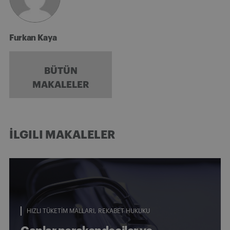
Furkan Kaya
BÜTÜN
MAKALELER
İLGILI MAKALELER
HIZLI TÜKETIM MALLARI
REKABET HUKUKU