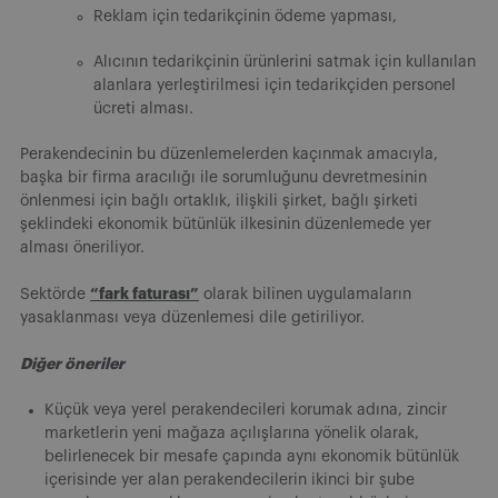
Reklam için tedarikçinin ödeme yapması,
Alıcının tedarikçinin ürünlerini satmak için kullanılan
alanlara yerleştirilmesi için tedarikçiden personel
ücreti alması.
Perakendecinin bu düzenlemelerden kaçınmak amacıyla,
başka bir firma aracılığı ile sorumluğunu devretmesinin
önlenmesi için bağlı ortaklık, ilişkili şirket, bağlı şirketi
şeklindeki ekonomik bütünlük ilkesinin düzenlemede yer
alması öneriliyor.
“fark faturası”
Sektörde
olarak bilinen uygulamaların
yasaklanması veya düzenlemesi dile getiriliyor.
Diğer öneriler
Küçük veya yerel perakendecileri korumak adına, zincir
marketlerin yeni mağaza açılışlarına yönelik olarak,
belirlenecek bir mesafe çapında aynı ekonomik bütünlük
içerisinde yer alan perakendecilerin ikinci bir şube