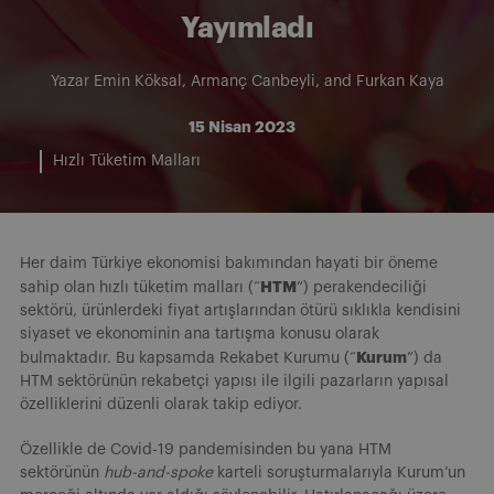
Yayımladı
Yazar
Emin Köksal
,
Armanç Canbeyli
, and
Furkan Kaya
15 Nisan 2023
Hızlı Tüketim Malları
Her daim Türkiye ekonomisi bakımından hayati bir öneme
HTM
sahip olan hızlı tüketim malları (“
”) perakendeciliği
sektörü, ürünlerdeki fiyat artışlarından ötürü sıklıkla kendisini
siyaset ve ekonominin ana tartışma konusu olarak
Kurum
bulmaktadır. Bu kapsamda Rekabet Kurumu (“
”) da
HTM sektörünün rekabetçi yapısı ile ilgili pazarların yapısal
özelliklerini düzenli olarak takip ediyor.
Özellikle de Covid-19 pandemisinden bu yana HTM
sektörünün
hub-and-spoke
karteli soruşturmalarıyla Kurum’un