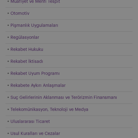
Muafiyet ve Menfi Tespit
Otomotiv
Pişmanlık Uygulamaları
Regülasyonlar
Rekabet Hukuku
Rekabet İktisadı
Rekabet Uyum Programı
Rekabete Aykırı Anlaşmalar
Suç Gelirlerinin Aklanması ve Terörizmin Finansmanı
Telekomünikasyon, Teknoloji ve Medya
Uluslararası Ticaret
Usul Kuralları ve Cezalar