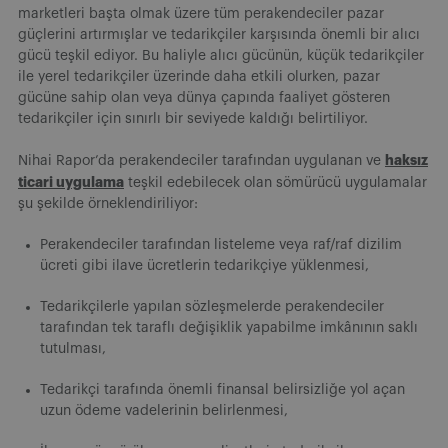
marketleri başta olmak üzere tüm perakendeciler pazar
güçlerini artırmışlar ve tedarikçiler karşısında önemli bir alıcı
gücü teşkil ediyor. Bu haliyle alıcı gücünün, küçük tedarikçiler
ile yerel tedarikçiler üzerinde daha etkili olurken, pazar
gücüne sahip olan veya dünya çapında faaliyet gösteren
tedarikçiler için sınırlı bir seviyede kaldığı belirtiliyor.
haksız
Nihai Rapor’da perakendeciler tarafından uygulanan ve
ticari uygulama
teşkil edebilecek olan sömürücü uygulamalar
şu şekilde örneklendiriliyor:
Perakendeciler tarafından listeleme veya raf/raf dizilim
ücreti gibi ilave ücretlerin tedarikçiye yüklenmesi,
Tedarikçilerle yapılan sözleşmelerde perakendeciler
tarafından tek taraflı değişiklik yapabilme imkânının saklı
tutulması,
Tedarikçi tarafında önemli finansal belirsizliğe yol açan
uzun ödeme vadelerinin belirlenmesi,