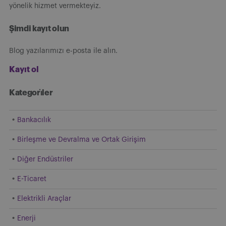
yönelik hizmet vermekteyiz.
Şimdi kayıt olun
Blog yazılarımızı e-posta ile alın.
Kayıt ol
Kategori̇ler
Bankacılık
Birleşme ve Devralma ve Ortak Girişim
Diğer Endüstriler
E-Ticaret
Elektrikli Araçlar
Enerji