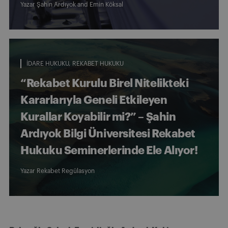
Yazar
Şahin Ardıyok
and
Emin Köksal
İDARE HUKUKU
REKABET HUKUKU
“Rekabet Kurulu Birel Nitelikteki
Kararlarıyla Geneli Etkileyen
Kurallar Koyabilir mi?” – Şahin
Ardıyok Bilgi Üniversitesi Rekabet
Hukuku Seminerlerinde Ele Alıyor!
Yazar Rekabet Regülasyon