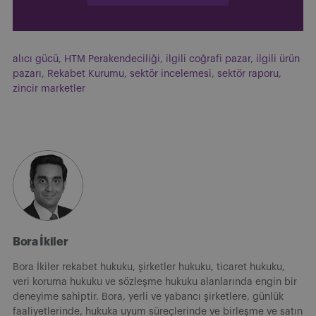
alıcı gücü
,
HTM Perakendeciliği
,
ilgili coğrafi pazar
,
ilgili ürün
pazarı
,
Rekabet Kurumu
,
sektör incelemesi
,
sektör raporu
,
zincir marketler
Bora İkiler
Bora İkiler rekabet hukuku, şirketler hukuku, ticaret hukuku,
veri koruma hukuku ve sözleşme hukuku alanlarında engin bir
deneyime sahiptir. Bora, yerli ve yabancı şirketlere, günlük
faaliyetlerinde, hukuka uyum süreçlerinde ve birleşme ve satın