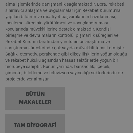
alma işlemlerinde danışmanlık sağlamaktadır. Bora, rekabeti
sınırlayıcı anlaşma ve uygulamalar için Rekabet Kurumu’na
yapılan bildirim ve muafiyet başvurularının hazırlanması,
inceleme sürecinin yürütülmesi ve sonuçlandırılması
konularında müvekkillerine destek olmaktadır. Kendisi
birleşme ve devralmaların kontrolü, pişmanlık süreçleri ve
Rekabet Kurumu tarafından yürütülen ön araştırma ve
soruşturma süreçlerinde çok sayıda müvekkili temsil etmiştir.
Sağlık, otomotiv, perakende gibi dikey ilişkilerin yoğun olduğu
ve rekabet hukuku açısından hassas sektörlerde yoğun bir
tecrübeye sahiptir. Bunun yanında, bankacılık, içecek,
çimento, biletleme ve televizyon yayıncılığı sektörlerinde de
projelerde yer almıştır.
BÜTÜN
MAKALELER
TAM BIYOGRAFI