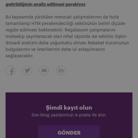
getirildiğinin analiz edilmesi gerekiyor
.
Bu kapsamda yürütülen mevzuat çalışmalarının da hızla
tamamlanıp HTM perakendeciliği sektörünün belirli ölçüde
regüle edilmesi beklenebilir. Regülasyon çalışmalarını
müteakip yayınlanacak olan nihaî raporda ise sektöre ilişkin
iktisadî analizin daha yoğunluklu olması Rekabet Kurumunun
bulgularının ve önerilerinin daha iyi anlaşılmasını
sağlayacaktır.
Şimdi kayıt olun
Son blog yazılarımızı e-posta ile alın.
GÖNDER