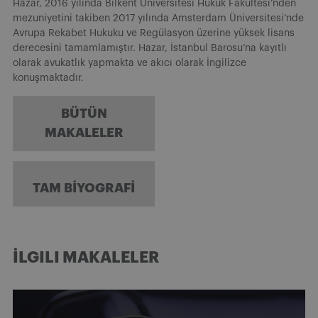
Hazar, 2016 yılında Bilkent Üniversitesi Hukuk Fakültesi’nden
mezuniyetini takiben 2017 yılında Amsterdam Üniversitesi’nde
Avrupa Rekabet Hukuku ve Regülasyon üzerine yüksek lisans
derecesini tamamlamıştır. Hazar, İstanbul Barosu’na kayıtlı
olarak avukatlık yapmakta ve akıcı olarak İngilizce
konuşmaktadır.
BÜTÜN
MAKALELER
TAM BIYOGRAFI
İLGILI MAKALELER