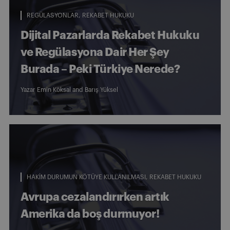
REGÜLASYONLAR
REKABET HUKUKU
Dijital Pazarlarda Rekabet Hukuku
ve Regülasyona Dair Her Şey
Burada – Peki Türkiye Nerede?
Yazar
Emin Köksal
and
Barış Yüksel
HAKIM DURUMUN KÖTÜYE KULLANILMASI
REKABET HUKUKU
Avrupa cezalandırırken artık
Amerika da boş durmuyor!