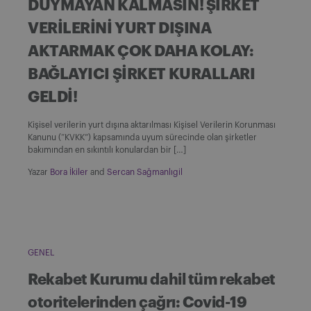
DUYMAYAN KALMASIN! ŞİRKET
VERİLERİNİ YURT DIŞINA
AKTARMAK ÇOK DAHA KOLAY:
BAĞLAYICI ŞİRKET KURALLARI
GELDİ!
Kişisel verilerin yurt dışına aktarılması Kişisel Verilerin Korunması
Kanunu (“KVKK”) kapsamında uyum sürecinde olan şirketler
bakımından en sıkıntılı konulardan bir […]
Yazar
Bora İkiler
and
Sercan Sağmanlıgil
GENEL
Rekabet Kurumu dahil tüm rekabet
otoritelerinden çağrı: Covid-19