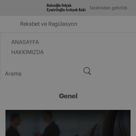
İçeriğe
Tarafından getirildi
geç
Rekabet ve Regülasyon
ANASAYFA
HAKKIMIZDA
Arama
for:
Genel