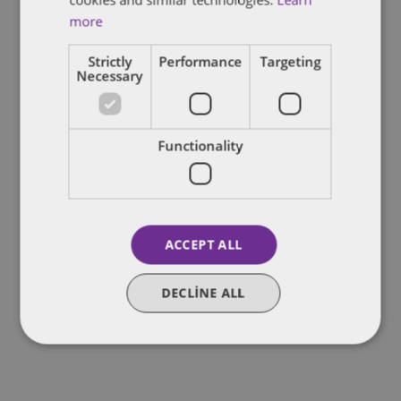
tartışmaları aktarıyor olduk. Bugün […]
more
Yazar
Hazal Durak
and
Emir Gönen
Strictly
Performance
Targeting
Necessary
Functionality
GENEL
Kartel Tarama Araçları ve Karteller
ile Mücadele
ACCEPT ALL
Şahin Ardıyok & Emin Köksal Doğası gereği gizli olan kartel
anlaşmalarının, çoğu zaman şikâyet ya da kartelin tarafı olan
firmaların […]
DECLINE ALL
Yazar
Şahin Ardıyok