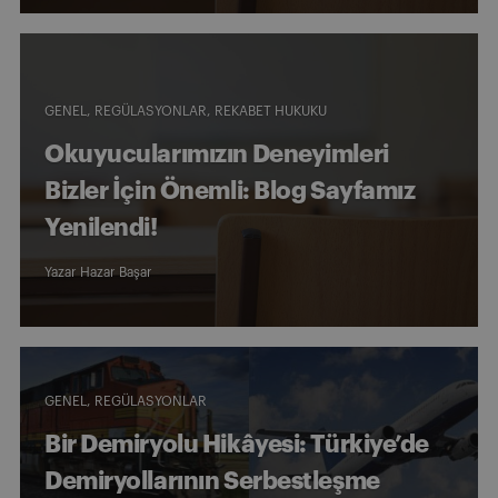
GENEL
REGÜLASYONLAR
REKABET HUKUKU
Okuyucularımızın Deneyimleri
Bizler İçin Önemli: Blog Sayfamız
Yenilendi!
Yazar
Hazar Başar
GENEL
REGÜLASYONLAR
Bir Demiryolu Hikâyesi: Türkiye’de
Demiryollarının Serbestleşme