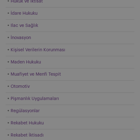
Hukuk ve İktisat
İdare Hukuku
Ilac ve Sağlık
İnovasyon
Kişisel Verilerin Korunması
Maden Hukuku
Muafiyet ve Menfi Tespit
Otomotiv
Pişmanlık Uygulamaları
Regülasyonlar
Rekabet Hukuku
Rekabet İktisadı