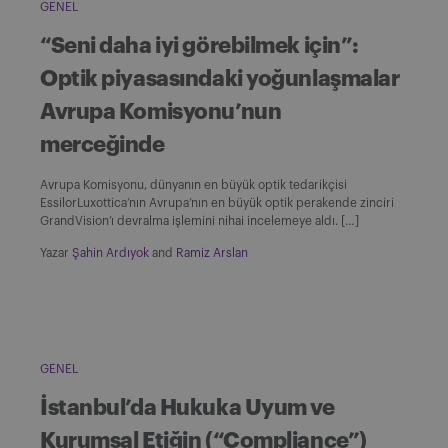
GENEL
“Seni daha iyi görebilmek için”:
Optik piyasasındaki yoğunlaşmalar
Avrupa Komisyonu’nun
merceğinde
Avrupa Komisyonu, dünyanın en büyük optik tedarikçisi
EssilorLuxottica’nın Avrupa’nın en büyük optik perakende zinciri
GrandVision’ı devralma işlemini nihai incelemeye aldı. […]
Yazar
Şahin Ardıyok
and
Ramiz Arslan
GENEL
İstanbul’da Hukuka Uyum ve
Kurumsal Etiğin (“Compliance”)