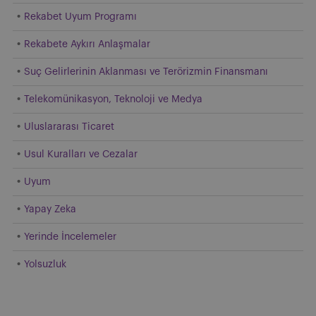
Rekabet Uyum Programı
Rekabete Aykırı Anlaşmalar
Suç Gelirlerinin Aklanması ve Terörizmin Finansmanı
Telekomünikasyon, Teknoloji ve Medya
Uluslararası Ticaret
Usul Kuralları ve Cezalar
Uyum
Yapay Zeka
Yerinde İncelemeler
Yolsuzluk