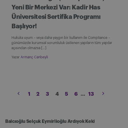
Yeni Bir Merkezi Var: Kadir Has
Üniversitesi Sertifika Programı
Başlıyor!
Hukuka uyum – veya daha yaygın bir kullanım ile Compliance –
günümüzde kurumsal sorumluluk üstlenen yapıların tüm yapılar
açısından olmazsa […]
Yazar
Armanç Canbeyli
Yazı
1
2
3
4
5
6
…
13
sayfalaması
Balcıoğlu Selçuk Eymirlioğlu Ardıyok Keki