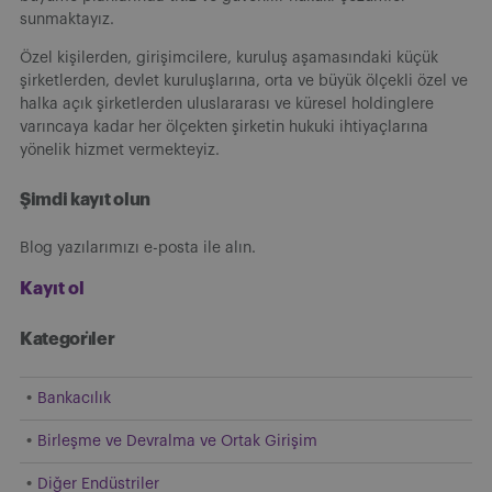
sunmaktayız.
Özel kişilerden, girişimcilere, kuruluş aşamasındaki küçük
şirketlerden, devlet kuruluşlarına, orta ve büyük ölçekli özel ve
halka açık şirketlerden uluslararası ve küresel holdinglere
varıncaya kadar her ölçekten şirketin hukuki ihtiyaçlarına
yönelik hizmet vermekteyiz.
Şimdi kayıt olun
Blog yazılarımızı e-posta ile alın.
Kayıt ol
Kategori̇ler
Bankacılık
Birleşme ve Devralma ve Ortak Girişim
Diğer Endüstriler