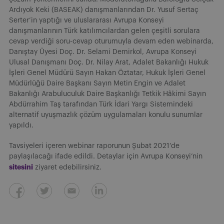
Ardıyok Keki (BASEAK) danışmanlarından Dr. Yusuf Sertaç
Serter’in yaptığı ve uluslararası Avrupa Konseyi
danışmanlarının Türk katılımcılardan gelen çeşitli sorulara
cevap verdiği soru-cevap oturumuyla devam eden webinarda,
Danıştay Üyesi Doç. Dr. Selami Demirkol, Avrupa Konseyi
Ulusal Danışmanı Doç. Dr. Nilay Arat, Adalet Bakanlığı Hukuk
İşleri Genel Müdürü Sayın Hakan Öztatar, Hukuk İşleri Genel
Müdürlüğü Daire Başkanı Sayın Metin Engin ve Adalet
Bakanlığı Arabuluculuk Daire Başkanlığı Tetkik Hâkimi Sayın
Abdürrahim Taş tarafından Türk İdari Yargı Sistemindeki
alternatif uyuşmazlık çözüm uygulamaları konulu sunumlar
yapıldı.
Tavsiyeleri içeren webinar raporunun Şubat 2021’de
paylaşılacağı ifade edildi. Detaylar için Avrupa Konseyi’nin
sitesini
ziyaret edebilirsiniz.