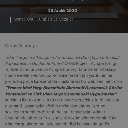
29 Aralık 2020
Genel
Usul Kuralları ve Cezalar
Gökçe Çetinkaya
“İdari Yargının Etkinliğinin Artırılması ve Danıştayın Kurumsal
Kapasitesinin Güçlendirilmesi”
Ortak Projesi, Avrupa Birliği,
Türkiye Cumhuriyeti ve Avrupa Konseyi tarafından ortaklaşa
finanse edilen ve Avrupa Konseyi tarafından yürütülen bir
proje. Bu proje kapsamında uluslararası bir web semineri olan
“Fransız İdari Yargı Sisteminde Alternatif Uyuşmazlık Çözüm
Yöntemleri ve Türk İdari Yargı Sistemindeki Uygulamalar”
serisinin ilki 16 Aralık 2020 tarihinde gerçekleştirildi. Mevcut
alternatif uyuşmazlık çözüm mekanizmalarını üzerinde
şekillenen seminerde katılımcılar Fransız İdari Adalet
Sisteminde alternatif uyuşmazlık çözüm yöntemlerinin Türk
İdari Yargı Sistemine uygulanabilirliği konusunda görüş