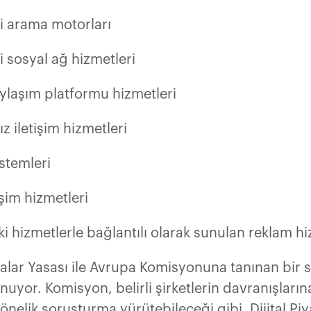
i arama motorları
 sosyal ağ hizmetleri
ylaşım platformu hizmetleri
 iletişim hizmetleri
istemleri
işim hizmetleri
i hizmetlerle bağlantılı olarak sunulan reklam hi
asalar Yasası ile Avrupa Komisyonuna tanınan bir
unuyor. Komisyon, belirli şirketlerin davranışların
yönelik soruşturma yürütebileceği gibi, Dijital Pi