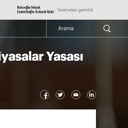
Tarafından getirildi
Arama
for:
iyasalar Yasası