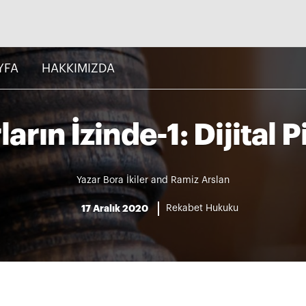
YFA
HAKKIMIZDA
arın İzinde-1: Dijital P
Yazar
Bora İkiler
and
Ramiz Arslan
17 Aralık 2020
Rekabet Hukuku