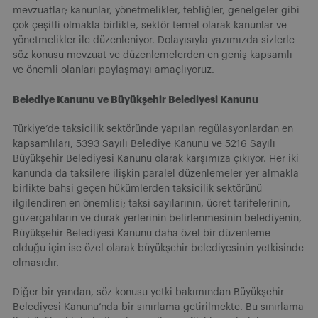
mevzuatlar; kanunlar, yönetmelikler, tebliğler, genelgeler gibi
çok çeşitli olmakla birlikte, sektör temel olarak kanunlar ve
yönetmelikler ile düzenleniyor. Dolayısıyla yazımızda sizlerle
söz konusu mevzuat ve düzenlemelerden en geniş kapsamlı
ve önemli olanları paylaşmayı amaçlıyoruz.
Belediye Kanunu ve Büyükşehir Belediyesi Kanunu
Türkiye’de taksicilik sektöründe yapılan regülasyonlardan en
kapsamlıları, 5393 Sayılı Belediye Kanunu ve 5216 Sayılı
Büyükşehir Belediyesi Kanunu olarak karşımıza çıkıyor. Her iki
kanunda da taksilere ilişkin paralel düzenlemeler yer almakla
birlikte bahsi geçen hükümlerden taksicilik sektörünü
ilgilendiren en önemlisi; taksi sayılarının, ücret tarifelerinin,
güzergahların ve durak yerlerinin belirlenmesinin belediyenin,
Büyükşehir Belediyesi Kanunu daha özel bir düzenleme
olduğu için ise özel olarak büyükşehir belediyesinin yetkisinde
olmasıdır.
Diğer bir yandan, söz konusu yetki bakımından Büyükşehir
Belediyesi Kanunu’nda bir sınırlama getirilmekte. Bu sınırlama