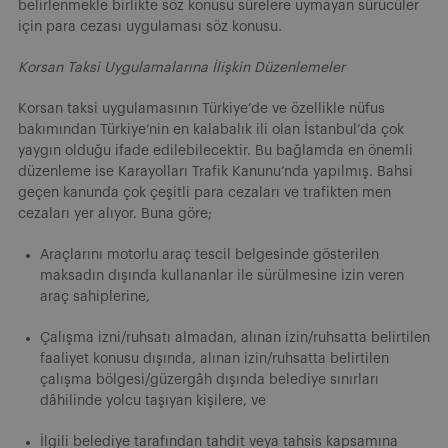
belirlenmekle birlikte söz konusu sürelere uymayan sürücüler
için para cezası uygulaması söz konusu.
Korsan Taksi Uygulamalarına İlişkin Düzenlemeler
Korsan taksi uygulamasının Türkiye’de ve özellikle nüfus
bakımından Türkiye’nin en kalabalık ili olan İstanbul’da çok
yaygın olduğu ifade edilebilecektir. Bu bağlamda en önemli
düzenleme ise Karayolları Trafik Kanunu’nda yapılmış. Bahsi
geçen kanunda çok çeşitli para cezaları ve trafikten men
cezaları yer alıyor. Buna göre;
Araçlarını motorlu araç tescil belgesinde gösterilen
maksadın dışında kullananlar ile sürülmesine izin veren
araç sahiplerine,
Çalışma izni/ruhsatı almadan, alınan izin/ruhsatta belirtilen
faaliyet konusu dışında, alınan izin/ruhsatta belirtilen
çalışma bölgesi/güzergâh dışında belediye sınırları
dâhilinde yolcu taşıyan kişilere, ve
İlgili belediye tarafından tahdit veya tahsis kapsamına