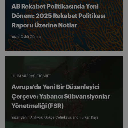
AB Rekabet Politikasında Yeni
Dönem: 2025 Rekabet Politikası
Raporu Üzerine Notlar
Yazar Öykü Gürses
ULUSLARARASI TICARET
Avrupa’da Yeni Bir Düzenleyici
Çerçeve: Yabancı Sübvansiyonlar
Yönetmeliği (FSR)
Yazar
Şahin Ardıyok
,
Gökçe Çetinkaya
, and
Furkan Kaya