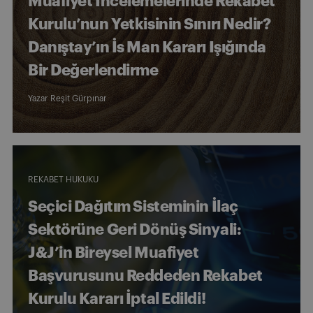
Muafiyet İncelemelerinde Rekabet
Kurulu’nun Yetkisinin Sınırı Nedir?
Danıştay’ın İs Man Kararı Işığında
Bir Değerlendirme
Yazar
Reşit Gürpınar
REKABET HUKUKU
Seçici Dağıtım Sisteminin İlaç
Sektörüne Geri Dönüş Sinyali:
J&J’in Bireysel Muafiyet
Başvurusunu Reddeden Rekabet
Kurulu Kararı İptal Edildi!