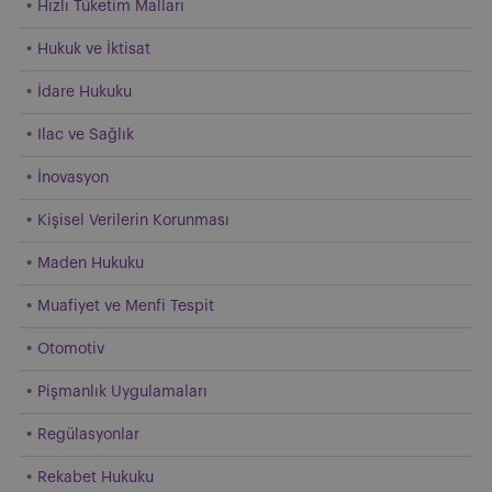
Hızlı Tüketim Malları
Hukuk ve İktisat
İdare Hukuku
Ilac ve Sağlık
İnovasyon
Kişisel Verilerin Korunması
Maden Hukuku
Muafiyet ve Menfi Tespit
Otomotiv
Pişmanlık Uygulamaları
Regülasyonlar
Rekabet Hukuku