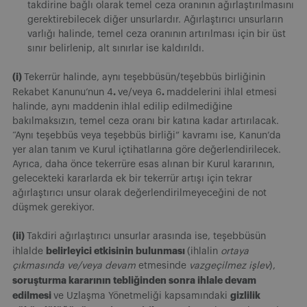
takdirine bağlı olarak temel ceza oranının ağırlaştırılmasını
gerektirebilecek diğer unsurlardır. Ağırlaştırıcı unsurların
varlığı halinde, temel ceza oranının artırılması için bir üst
sınır belirlenip, alt sınırlar ise kaldırıldı.
(i)
Tekerrür halinde, aynı teşebbüsün/teşebbüs birliğinin
.
.
Rekabet Kanunu’nun 4
ve/veya 6
maddelerini ihlal etmesi
halinde, aynı maddenin ihlal edilip edilmediğine
bakılmaksızın, temel ceza oranı bir katına kadar artırılacak.
“Aynı teşebbüs veya teşebbüs birliği” kavramı ise, Kanun’da
yer alan tanım ve Kurul içtihatlarına göre değerlendirilecek.
Ayrıca, daha önce tekerrüre esas alınan bir Kurul kararının,
gelecekteki kararlarda ek bir tekerrür artışı için tekrar
ağırlaştırıcı unsur olarak değerlendirilmeyeceğini de not
düşmek gerekiyor.
(ii)
Takdiri ağırlaştırıcı unsurlar arasında ise, teşebbüsün
belirleyici etkisinin bulunması
ihlalde
(ihlalin
ortaya
çıkmasında ve/veya devam
etmesinde
vazgeçilmez işlev
),
soruşturma kararının tebliğinden sonra ihlale devam
edilmesi
gizlilik
ve Uzlaşma Yönetmeliği kapsamındaki