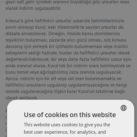
gayri safi gelir içindeki oranının büyüklüğü gibi unsurları esas
alarak indirim uygulayabilir.
Kılavuz’a göre hafifletici unsurlar yukarıda belirttiklerimizle
sınırlı olmayıp Kurul, eski Yönetmelik’te sayılan unsurlar da
dikkate alınabilecek. Örneğin, ihlalde kamu otoritelerinin
teşvikinin bulunması, pazarda alıcı gücü olması, söz konusu
davranış için yerleşik bir içtihadın bulunmaması veya mücbir
sebeplerin varlığı halinde, bunlar da hafifletici unsurlar olarak
değerlendirilebilecek. Bir veya daha fazla hafifletici unsur aynı
anda mevcut olursa, Kurul tek bir indirim oranı belirleyecek ve
bunu temel veya ağırlaştırılmış ceza oranına uygulayacak.
Ayrıca, indirim için bir alt veya üst oran bulunmamakta ve
hafifletici unsurların uygulanıp uygulanmayacağına ve hangi
oranda uygulanacağına ilişkin karar Kurul’un takdirine bağlı
olarak verilecek.
3. İdari Para Cezası Miktarının Hesaplanması:
Temel ceza
Use of cookies on this website
oranına ağırlaştırıcı ve hafifletici unsurlar uygulandıktan sonra
This website uses cookies to give you the
ENGLISH
nihai ceza oranı, teşebbüsün/teşebbüs birliğinin (veya
üyelerinin) yıllık gayri safi gelirlerine uygulanacak. Söz konusu
best user experience, for analytics, and
FRENCH
gelir, nihai karardan bir önceki mali yıl sonunda oluşan veya