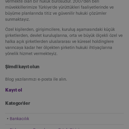
vermekte olan bir hukuk bürosudur. 2007’den beri
müvekkillerimize Türkiye’de yürüttükleri faaliyetlerinde ve
büyüme planlarında titiz ve güvenilir hukuki çözümler
sunmaktayız.
Özel kişilerden, girişimcilere, kuruluş aşamasındaki küçük
şirketlerden, devlet kuruluşlarına, orta ve büyük ölçekli özel ve
halka açık şirketlerden uluslararası ve küresel holdinglere
varıncaya kadar her ölçekten şirketin hukuki ihtiyaçlarına
yönelik hizmet vermekteyiz.
Şimdi kayıt olun
Blog yazılarımızı e-posta ile alın.
Kayıt ol
Kategori̇ler
Bankacılık