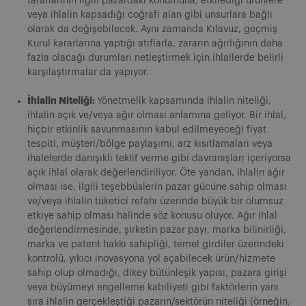
taraflarının ilgili pazardaki konumuna, etkilediği ürünlere
veya ihlalin kapsadığı coğrafi alan gibi unsurlara bağlı
olarak da değişebilecek. Aynı zamanda Kılavuz, geçmiş
Kurul kararlarına yaptığı atıflarla, zararın ağırlığının daha
fazla olacağı durumları netleştirmek için ihlallerde belirli
karşılaştırmalar da yapıyor.
İhlalin Niteliği:
Yönetmelik kapsamında ihlalin niteliği,
ihlalin açık ve/veya ağır olması anlamına geliyor. Bir ihlal,
hiçbir etkinlik savunmasının kabul edilmeyeceği fiyat
tespiti, müşteri/bölge paylaşımı, arz kısıtlamaları veya
ihalelerde danışıklı teklif verme gibi davranışları içeriyorsa
açık ihlal olarak değerlendiriliyor. Öte yandan, ihlalin ağır
olması ise, ilgili teşebbüslerin pazar gücüne sahip olması
ve/veya ihlalin tüketici refahı üzerinde büyük bir olumsuz
etkiye sahip olması halinde söz konusu oluyor. Ağır ihlal
değerlendirmesinde, şirketin pazar payı, marka bilinirliği,
marka ve patent hakkı sahipliği, temel girdiler üzerindeki
kontrolü, yıkıcı inovasyona yol açabilecek ürün/hizmete
sahip olup olmadığı, dikey bütünleşik yapısı, pazara girişi
veya büyümeyi engelleme kabiliyeti gibi faktörlerin yanı
sıra ihlalin gerçekleştiği pazarın/sektörün niteliği (örneğin,