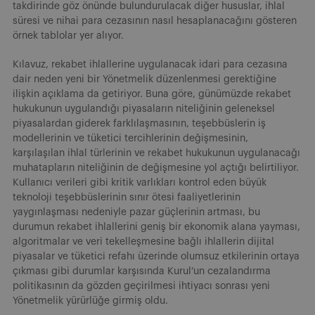
takdirinde göz önünde bulundurulacak diğer hususlar, ihlal
süresi ve nihai para cezasının nasıl hesaplanacağını gösteren
örnek tablolar yer alıyor.
Kılavuz, rekabet ihlallerine uygulanacak idari para cezasına
dair neden yeni bir Yönetmelik düzenlenmesi gerektiğine
ilişkin açıklama da getiriyor. Buna göre, günümüzde rekabet
hukukunun uygulandığı piyasaların niteliğinin geleneksel
piyasalardan giderek farklılaşmasının, teşebbüslerin iş
modellerinin ve tüketici tercihlerinin değişmesinin,
karşılaşılan ihlal türlerinin ve rekabet hukukunun uygulanacağı
muhatapların niteliğinin de değişmesine yol açtığı belirtiliyor.
Kullanıcı verileri gibi kritik varlıkları kontrol eden büyük
teknoloji teşebbüslerinin sınır ötesi faaliyetlerinin
yaygınlaşması nedeniyle pazar güçlerinin artması, bu
durumun rekabet ihlallerini geniş bir ekonomik alana yayması,
algoritmalar ve veri tekelleşmesine bağlı ihlallerin dijital
piyasalar ve tüketici refahı üzerinde olumsuz etkilerinin ortaya
çıkması gibi durumlar karşısında Kurul’un cezalandırma
politikasının da gözden geçirilmesi ihtiyacı sonrası yeni
Yönetmelik yürürlüğe girmiş oldu.