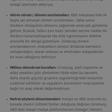
örneği üzerinden aktarıyor.
Görev süresi / dönem sınırlamaları:
ABD Anayasası’nda ilk
başta yer almayan dönem sınırlamaları, daha sonra
iktidarın dönüşümlü olmasını sağlamak amacıyla gündeme
geliyor. Burada, halkın aynı kişiyi yeniden seçme iradesi ile
iktidarın kurumsallaşarak tek elde toplanmasını önleme
arasında bir denge gözetiliyor. Ginsburg dönem
sınırlamalarının, otokratların süresiz iktidarda kalmasını
zorlaştırdığını; ancak yetersiz ve etrafından dolaşılabilen
bir kural olduğunu belirtiyor.
Militan demokrasi kuralları:
Ginsburg, parti kapatma ve
aday yasakları gibi yöntemleri ifade eden bu kavramı,
daha ziyade güçsüz gruplara uygulandığından kolaylıkla
suistimal edilebilir ve uygulayıcı kurumların meşruiyetine
bağlı bir araç olarak değerlendiriyor.
Nefret söylemi düzenlemeleri:
Avrupa ve ABD arasında bu
konuda önemli kültürel farklar olduğuna değinen Ginsburg
ABD’deki sosyal medya platformlarının (örneğin Twitter),