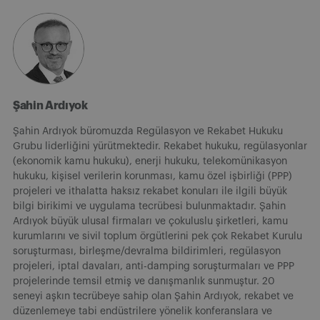
Şahin Ardıyok
Şahin Ardıyok büromuzda Regülasyon ve Rekabet Hukuku
Grubu liderliğini yürütmektedir. Rekabet hukuku, regülasyonlar
(ekonomik kamu hukuku), enerji hukuku, telekomünikasyon
hukuku, kişisel verilerin korunması, kamu özel işbirliği (PPP)
projeleri ve ithalatta haksız rekabet konuları ile ilgili büyük
bilgi birikimi ve uygulama tecrübesi bulunmaktadır. Şahin
Ardıyok büyük ulusal firmaları ve çokuluslu şirketleri, kamu
kurumlarını ve sivil toplum örgütlerini pek çok Rekabet Kurulu
soruşturması, birleşme/devralma bildirimleri, regülasyon
projeleri, iptal davaları, anti-damping soruşturmaları ve PPP
projelerinde temsil etmiş ve danışmanlık sunmuştur. 20
seneyi aşkın tecrübeye sahip olan Şahin Ardıyok, rekabet ve
düzenlemeye tabi endüstrilere yönelik konferanslara ve