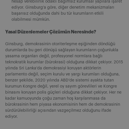
hesap verebilirlik odaklı bağımsız kurumsal yapılara işaret
ediyor. Ginsburg’a göre, diğer denetim mekanizmaları
başarısız olduğunda dahi bu tür kurumların etkili
olabilmesi mümkün.
Yasal Düzenlemeler Çözümün Neresinde?
Ginsburg, demokrasinin otoriterleşme eşiğinden döndüğü
durumlarda bu geri dönüşü sağlayan kurumların çoğunlukla
yasama organları değil, profesyonel normlara bağlı
teknokratik kurumlar (bürokrasi) olduğuna dikkat çekiyor. 2015
yılında Sri Lanka’da demokrasiyi koruyan aktörlerin
parlamento değil, seçim kurulu ve yargı kurumları olduğuna,
benzer şekilde, 2020 yılında ABD’de sistemi ayakta tutan
kurumun Kongre değil, yerel oy sayım görevlileri ve Kongre
binasını koruyan polis güçleri olduğuna dikkat çekiyor. Her ne
kadar kamuoyunda çoğu zaman hoş karşılanmasa da
bürokrasinin hem piyasa ekonomisinin hem de demokrasinin
sürdürülebilirliği açısından vazgeçilmez olduğunu ifade
ediyor.