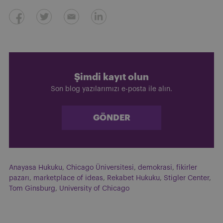
Şimdi kayıt olun
Son blog yazılarımızı e-posta ile alın.
GÖNDER
Anayasa Hukuku
,
Chicago Üniversitesi
,
demokrasi
,
fikirler
pazarı
,
marketplace of ideas
,
Rekabet Hukuku
,
Stigler Center
,
Tom Ginsburg
,
University of Chicago