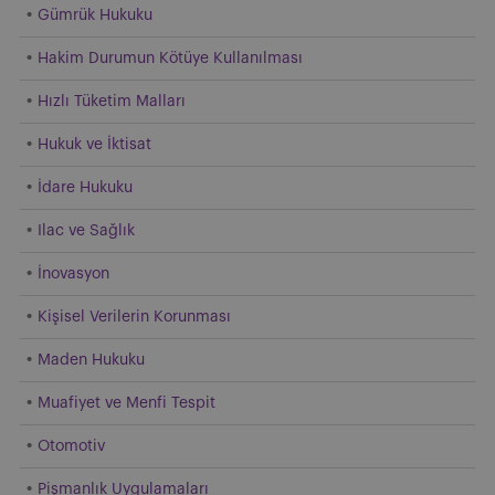
Gümrük Hukuku
Hakim Durumun Kötüye Kullanılması
Hızlı Tüketim Malları
Hukuk ve İktisat
İdare Hukuku
Ilac ve Sağlık
İnovasyon
Kişisel Verilerin Korunması
Maden Hukuku
Muafiyet ve Menfi Tespit
Otomotiv
Pişmanlık Uygulamaları