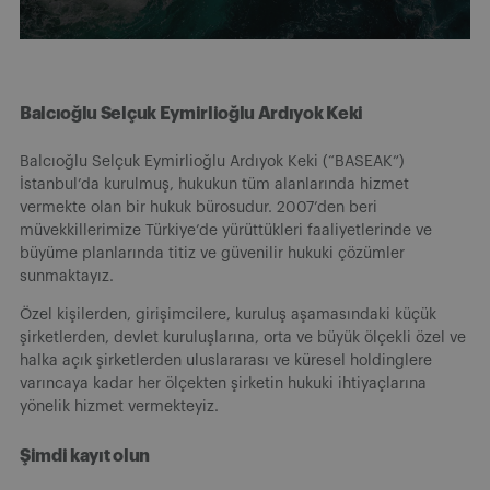
Balcıoğlu Selçuk Eymirlioğlu Ardıyok Keki
Balcıoğlu Selçuk Eymirlioğlu Ardıyok Keki (“BASEAK”)
İstanbul’da kurulmuş, hukukun tüm alanlarında hizmet
vermekte olan bir hukuk bürosudur. 2007’den beri
müvekkillerimize Türkiye’de yürüttükleri faaliyetlerinde ve
büyüme planlarında titiz ve güvenilir hukuki çözümler
sunmaktayız.
Özel kişilerden, girişimcilere, kuruluş aşamasındaki küçük
şirketlerden, devlet kuruluşlarına, orta ve büyük ölçekli özel ve
halka açık şirketlerden uluslararası ve küresel holdinglere
varıncaya kadar her ölçekten şirketin hukuki ihtiyaçlarına
yönelik hizmet vermekteyiz.
Şimdi kayıt olun