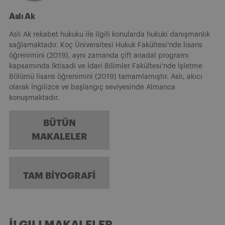
Aslı Ak
Aslı Ak rekabet hukuku ile ilgili konularda hukuki danışmanlık
sağlamaktadır. Koç Üniversitesi Hukuk Fakültesi’nde lisans
öğrenimini (2019), aynı zamanda çift anadal programı
kapsamında İktisadi ve İdari Bilimler Fakültesi’nde İşletme
Bölümü lisans öğrenimini (2019) tamamlamıştır. Aslı, akıcı
olarak İngilizce ve başlangıç seviyesinde Almanca
konuşmaktadır.
BÜTÜN
MAKALELER
TAM BIYOGRAFI
İLGILI MAKALELER