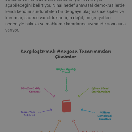
açabileceğini belirtiyor. Nihai hedef anayasal demokrasilerde
kendi kendini sürdürebilen bir dengeye ulaşmak ise kişiler ve
kurumlar, sadece var oldukları için değil, meşruiyetleri
nedeniyle hukuka ve mahkeme kararlarına uymalıdır sonucuna
varıyor.