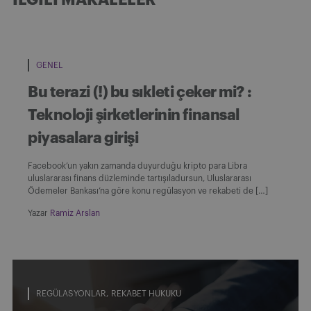
GENEL
Bu terazi (!) bu sıkleti çeker mi? :
Teknoloji şirketlerinin finansal
piyasalara girişi
Facebook’un yakın zamanda duyurduğu kripto para Libra
uluslararası finans düzleminde tartışıladursun, Uluslararası
Ödemeler Bankası’na göre konu regülasyon ve rekabeti de […]
Yazar
Ramiz Arslan
REGÜLASYONLAR
REKABET HUKUKU