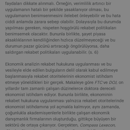
faydaları dikkate alınmalı. Örneğin, verimlilik artırıcı bir
uygulamanın hatalı bir şekilde yasaklanıyor olması, bu
uygulamanın benimsenmesini ilelebet önleyebilir ve bu hata
ciddi anlamda zarara sebep olabilir. Dolayısıyla bu durumda
yapılması gereken, nispeten hoşgörülü rekabet politikaları
benimsemek olacaktır. Bununla birlikte, şayet piyasa
aksaklıklarının kendiliğinden hızlıca düzelmeyeceği ve bu
durumun pazar gücünü artıracağı öngörülüyorsa, daha
saldırgan rekabet politikaları uygulanabilir. (s. 6)
Ekonomik analizin rekabet hukukuna uygulanması ve bu
vesileyle elde edilen bulguların delil olarak kabul edilmeye
başlanmasıyla rekabet otoritelerinin ekonomist istihdam
etmeye yöneldikleri bir gerçek. Makaleye göre
FTC
ve
DOJ
, on
yıllardır tam zamanlı çalışan düzinelerce doktora dereceli
ekonomist istihdam ediyor. Bununla birlikte, ekonominin
rekabet hukukuna uygulanması yalnızca rekabet otoritelerinde
ekonomist istihdamına yol açmakla kalmıyor, aynı zamanda,
çoğunlukla akademisyenlerle birlikte çalışan ekonomik
danışmanlık firmalarının oluşturduğu, gittikçe büyüyen bir
sektörü de ortaya çıkarıyor. Gerçekten,
Compass Lexecon,