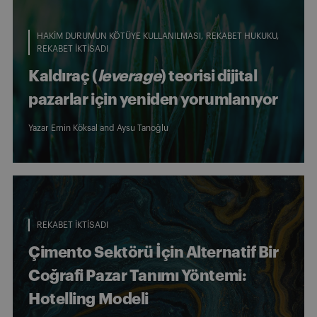
HAKIM DURUMUN KÖTÜYE KULLANILMASI
REKABET HUKUKU
REKABET İKTISADI
Kaldıraç (
leverage
) teorisi dijital
pazarlar için yeniden yorumlanıyor
Yazar
Emin Köksal
and
Aysu Tanoğlu
REKABET İKTISADI
Çimento Sektörü İçin Alternatif Bir
Coğrafi Pazar Tanımı Yöntemi:
Hotelling Modeli