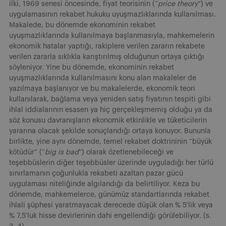
ilki, 1969 senesi öncesinde, fiyat teorisinin (“
price theory
”) ve
uygulamasının rekabet hukuku uyuşmazlıklarında kullanılması.
Makalede, bu dönemde ekonominin rekabet
uyuşmazlıklarında kullanılmaya başlanmasıyla, mahkemelerin
ekonomik hatalar yaptığı, rakiplere verilen zararın rekabete
verilen zararla sıklıkla karıştırılmış olduğunun ortaya çıktığı
söyleniyor. Yine bu dönemde, ekonominin rekabet
uyuşmazlıklarında kullanılmasını konu alan makaleler de
yazılmaya başlanıyor ve bu makalelerde, ekonomik teori
kullanılarak, bağlama veya yeniden satış fiyatının tespiti gibi
ihlal iddialarının esasen ya hiç gerçekleşmemiş olduğu ya da
söz konusu davranışların ekonomik etkinlikle ve tüketicilerin
yararına olacak şekilde sonuçlandığı ortaya konuyor. Bununla
birlikte, yine aynı dönemde, temel rekabet doktrininin “büyük
kötüdür” (“
big is bad
”) olarak özetlenebileceği ve
teşebbüslerin diğer teşebbüsler üzerinde uyguladığı her türlü
sınırlamanın çoğunlukla rekabeti azaltan pazar gücü
uygulaması niteliğinde algılandığı da belirtiliyor. Keza bu
dönemde, mahkemelerce, günümüz standartlarında rekabet
ihlali şüphesi yaratmayacak derecede düşük olan % 5’lik veya
% 7,5’luk hisse devirlerinin dahi engellendiği görülebiliyor. (s.