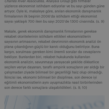
Charles River Associates
,
Analysis Group
gibi firmalar
yüzlerce ekonomist istihdam ediyorlar ve bu sayı günden güne
artıyor. Öyle ki, makaleye göre, anılan ekonomik danışmanlık
firmalarının ilk beşinin 2006’da istihdam ettiği ekonomist
sayısı yaklaşık 700 iken bu sayı 2020’de 1300 civarında. (s. 9)
Makale, gerek ekonomik danışmanlık firmalarının gerekse
rekabet otoritelerinin istihdam ettikleri ekonomistlerin
sayısının artmasının, rekabet devriminin ekonomik analizi ön
plana çıkardığının güçlü bir kanıtı olduğunu belirtiyor. Buna
karşın, sorulması gereken kimi önemli sorular da cevaplarını
bekliyor. Bunlardan biri, rekabet hukukunda kullanılan
ekonomik analizin, savunmaya yarayacak şekilde dikkatlice
seçilen veriye dayanan, taraflı ampirik sonuçların yer aldığı bir
çalışmadan ziyade bilimsel bir geçerliliği haiz olup olmadığı.
İkincisi ise, ekonomi bilimsel bir disiplinse, son derece iyi
eğitimli ekonomistlerin aynı uyuşmazlıkta nasıl birbirlerinden
son derece farklı sonuçlara ulaşabildikleri. (s. 9, 10)