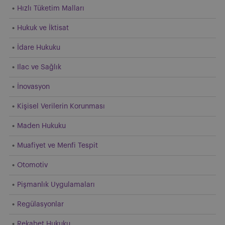
Hızlı Tüketim Malları
Hukuk ve İktisat
İdare Hukuku
Ilac ve Sağlık
İnovasyon
Kişisel Verilerin Korunması
Maden Hukuku
Muafiyet ve Menfi Tespit
Otomotiv
Pişmanlık Uygulamaları
Regülasyonlar
Rekabet Hukuku