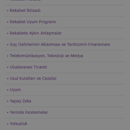
Rekabet İktisadı
Rekabet Uyum Programı
Rekabete Aykırı Anlaşmalar
Suç Gelirlerinin Aklanması ve Terörizmin Finansmanı
Telekomünikasyon, Teknoloji ve Medya
Uluslararası Ticaret
Usul Kuralları ve Cezalar
Uyum
Yapay Zeka
Yerinde İncelemeler
Yolsuzluk