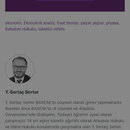
ekonomi
,
Ekonomik analiz
,
fiyat teorisi
,
pazar yapısı
,
piyasa
,
Rekabet Hukuku
,
tüketici refahı
Y. Sertaç Serter
Y. Sertaç Serter BASEAK'ta counsel olarak görev yapmaktadır.
Bundan önce BASEAK'ta of counsel ve Anadolu
Üniversitesi'nde (Eskişehir, Türkiye) öğretim üyesi olarak
çalışmıştır. 14 yılı aşkın süredir ağırlıklı olarak Anayasa Hukuku
ve İdare Hukuku konularında çalışmakta olan Y. Sertaç Serter,