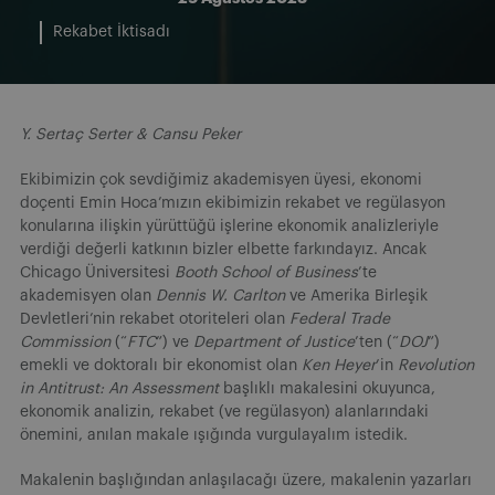
Rekabet İktisadı
Y. Sertaç Serter & Cansu Peker
Ekibimizin çok sevdiğimiz akademisyen üyesi, ekonomi
doçenti Emin Hoca’mızın ekibimizin rekabet ve regülasyon
konularına ilişkin yürüttüğü işlerine ekonomik analizleriyle
verdiği değerli katkının bizler elbette farkındayız. Ancak
Chicago Üniversitesi
Booth School of Business
’te
akademisyen olan
Dennis W. Carlton
ve Amerika Birleşik
Devletleri’nin rekabet otoriteleri olan
Federal Trade
Commission
(“
FTC
”) ve
Department of Justice
’ten (“
DOJ
”)
emekli ve doktoralı bir ekonomist olan
Ken Heyer
’in
Revolution
in Antitrust: An Assessment
başlıklı makalesini okuyunca,
ekonomik analizin, rekabet (ve regülasyon) alanlarındaki
önemini, anılan makale ışığında vurgulayalım istedik.
Makalenin başlığından anlaşılacağı üzere, makalenin yazarları