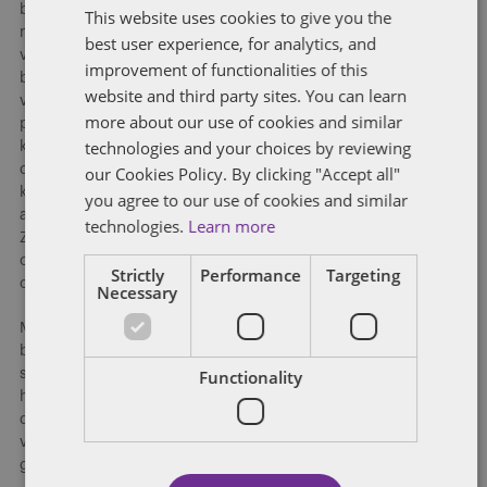
bağımsız uzman, hakimlere veya jüriye, aradaki farklılığın
This website uses cookies to give you the
ENGLISH
nedenlerini açıklayabilir. Örneğin, uzmanlar farklı
best user experience, for analytics, and
FRENCH
varsayımlardan hareketle farklı sonuçlara varmışlarsa,
improvement of functionalities of this
bağımsız uzman bunu ortaya çıkarabilir ve hangi
website and third party sites. You can learn
varsayımların daha makul olduğu konusunda kendi fikirlerini
more about our use of cookies and similar
paylaşabilir. Yine, uzmanlardan birinin güncel veriyi
technologies and your choices by reviewing
kullanmasına rağmen diğerinin eski veriyi kullanması
durumunda, bağımsız uzman bu durumu açıklığa
our Cookies Policy. By clicking "Accept all"
kavuşturabilir. Bununla birlikte, bağımsız uzmanların
you agree to our use of cookies and similar
atanması, sürecin adilliğine ilişkin tartışmalara yol açabilir.
technologies.
Learn more
Zira örneğin iki tarafın da, kendi ön yargıları veya kusurları
olabilecek bağımsız uzmanı çapraz sorgulama olanağı
Strictly
Performance
Targeting
olmayabilir. (s. 11)
Necessary
Makaleye göre, farklılaşan uzman görüşlerine yönelik bir
başka çözüm de hâkim önünde uzmanların birbirlerini çapraz
sorgulamalarına imkân vermek olabilir. Böylelikle, uzmanlar,
Functionality
hâkimin ve diğer uzmanın sorularını cevaplayabilir. Hakimler,
doktoralı ekonomistler olmasalar da derinlemesine sorularıyla
ve rakip ekonomistlerin sorularıyla ekonomistlerin niçin farklı
görüşlere ulaştıkları ortaya çıkabilir. (s. 11)