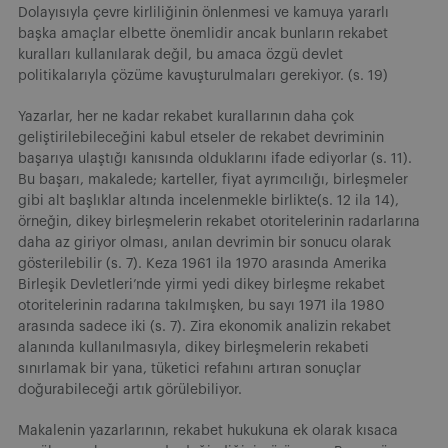
Dolayısıyla çevre kirliliğinin önlenmesi ve kamuya yararlı
başka amaçlar elbette önemlidir ancak bunların rekabet
kuralları kullanılarak değil, bu amaca özgü devlet
politikalarıyla çözüme kavuşturulmaları gerekiyor. (s. 19)
Yazarlar, her ne kadar rekabet kurallarının daha çok
geliştirilebileceğini kabul etseler de rekabet devriminin
başarıya ulaştığı kanısında olduklarını ifade ediyorlar (s. 11).
Bu başarı, makalede; karteller, fiyat ayrımcılığı, birleşmeler
gibi alt başlıklar altında incelenmekle birlikte(s. 12 ila 14),
örneğin, dikey birleşmelerin rekabet otoritelerinin radarlarına
daha az giriyor olması, anılan devrimin bir sonucu olarak
gösterilebilir (s. 7). Keza 1961 ila 1970 arasında Amerika
Birleşik Devletleri’nde yirmi yedi dikey birleşme rekabet
otoritelerinin radarına takılmışken, bu sayı 1971 ila 1980
arasında sadece iki (s. 7). Zira ekonomik analizin rekabet
alanında kullanılmasıyla, dikey birleşmelerin rekabeti
sınırlamak bir yana, tüketici refahını artıran sonuçlar
doğurabileceği artık görülebiliyor.
Makalenin yazarlarının, rekabet hukukuna ek olarak kısaca