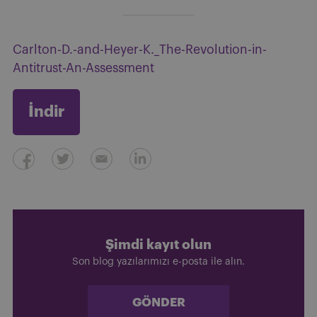
Carlton-D.-and-Heyer-K._The-Revolution-in-
Antitrust-An-Assessment
İndir
Şimdi kayıt olun
Son blog yazılarımızı e-posta ile alın.
GÖNDER