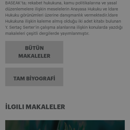
BASEAK’ta; rekabet hukukuna, kamu politikalarına ve yasal
düzenlemelere ilişkin meselelerin Anayasa Hukuku ve İdare
Hukuku görünümleri üzerine danışmanlık vermektedir.İdare
Hukukuna ilişkin kaleme almış olduğu iki adet kitabı bulunan
Y. Sertaç Serter’in çalışma alanlarına ilişkin konularda yazdığı
makaleleri çeşitli dergilerde yayımlanmıştır.
BÜTÜN
MAKALELER
TAM BIYOGRAFI
İLGILI MAKALELER