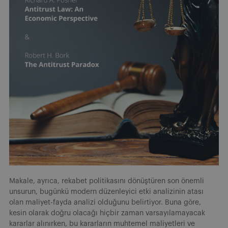
Makale, ayrıca, rekabet politikasını dönüştüren son önemli
unsurun, bugünkü modern düzenleyici etki analizinin atası
olan maliyet-fayda analizi olduğunu belirtiyor. Buna göre,
kesin olarak doğru olacağı hiçbir zaman varsayılamayacak
kararlar alınırken, bu kararların muhtemel maliyetleri ve