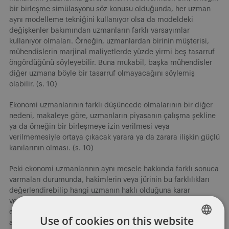
bir birleşme simülasyonu söz konusu olduğunda, her uzman
aynı modelleme tekniğini kullanıyor olsa da modeldeki
değişkenler bakımından uzmanların farklı varsayımlar
kullanıyor olmaları. Örneğin, uzmanlardan birinin müşterisi,
mühendislerin marjinal maliyetlerde yüzde yirmi beş tasarruf
öngördüğünü söyleyebilir. Buna mukabil, başka mühendisler
diğer uzmana böyle bir tasarruf olmayacağını söylemiş
olabilir. (s. 10)
Ekonomi uzmanlarının farklı düşüncede olmalarının bir diğer
nedeni, makaleye göre, uzmanların piyasanın çalışma şekline
ya da örneğin bir birleşmeye izin verilmesi veya
verilmemesiyle ortaya çıkacak yarara ya da zarara ilişkin güçlü
kanılarının olması. (s. 10)
Peki ekonomi uzmanlarının aynı mesele hakkında farklı sonuca
varmaları durumunda, hakimlerin veya jürinin bu farklılıkları
değerlendirebilip hangi uzmanın haklı olduğuna karar
verebilmeleri için ne yapılabilir? Makaleye göre, bağımsız bir
ekonomistin hakimlere veya jüriye yardımcı olması amacıyla
Use of cookies on this website
atanması, anılan meselenin bir çıkış yolu olabilir. Zira atanan