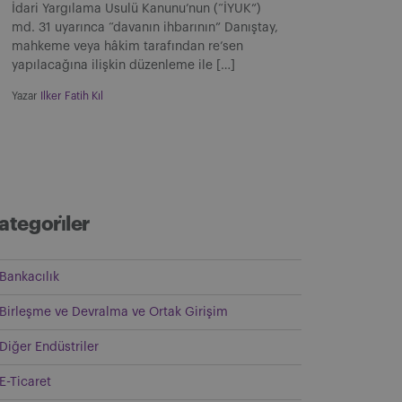
İdari Yargılama Usulü Kanunu’nun (“İYUK”)
md. 31 uyarınca “davanın ihbarının” Danıştay,
mahkeme veya hâkim tarafından re’sen
yapılacağına ilişkin düzenleme ile […]
Yazar
Ilker Fatih Kıl
ategori̇ler
Bankacılık
Birleşme ve Devralma ve Ortak Girişim
Diğer Endüstriler
E-Ticaret