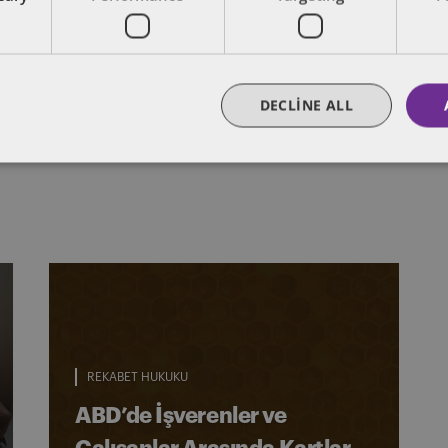
DECLINE ALL
REKABET HUKUKU
ABD’de İşverenler ve