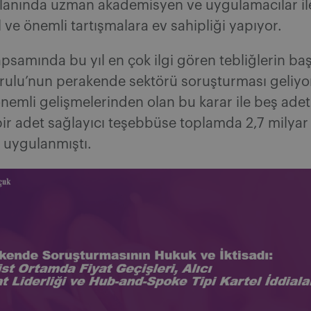
lanında uzman akademisyen ve uygulamacılar ile 
 ve önemli tartışmalara ev sahipliği yapıyor.
samında bu yıl en çok ilgi gören tebliğlerin baş
rulu’nun perakende sektörü soruşturması geliyo
 önemli gelişmelerinden olan bu karar ile beş adet
ir adet sağlayıcı teşebbüse toplamda 2,7 milyar 
 uygulanmıştı.