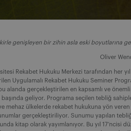
ikirle genişleyen bir zihin asla eski boyutlarına 
Oliver Wen
rsitesi Rekabet Hukuku Merkezi tarafından her yıl
irilen Uygulamalı Rekabet Hukuku Seminer Progr
u alanda gerçekleştirilen en kapsamlı ve önemli
in başında geliyor. Programa seçilen tebliğ sahiple
ve mehaz ülkelerde rekabet hukukuna yön veren
numlar gerçekleştiriliyor. Sunumu yapılan tebliğ
da kitap olarak yayımlanıyor. Bu yıl 17’ncisi d