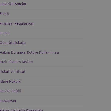
Elektrikli Araçlar
Enerji
Finansal Regülasyon
Genel
Gümrük Hukuku
Hakim Durumun Kötüye Kullanılması
Hızlı Tüketim Malları
Hukuk ve İktisat
İdare Hukuku
Ilac ve Sağlık
İnovasyon
Kişisel Verilerin Korunması