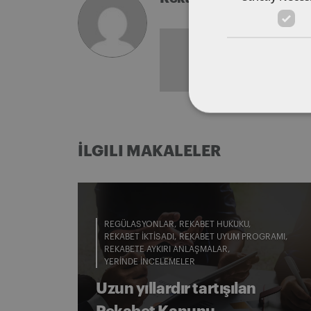
BÜTÜN
MAKALELER
İLGILI MAKALELER
REGÜLASYONLAR
REKABET HUKUKU
REKABET İKTISADI
REKABET UYUM PROGRAMI
REKABETE AYKIRI ANLAŞMALAR
YERINDE İNCELEMELER
Uzun yıllardır tartışılan