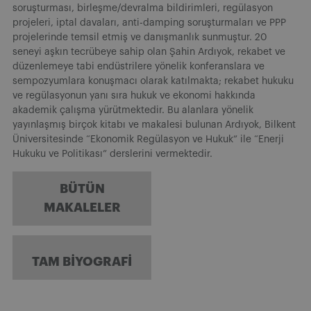
soruşturması, birleşme/devralma bildirimleri, regülasyon
projeleri, iptal davaları, anti-damping soruşturmaları ve PPP
projelerinde temsil etmiş ve danışmanlık sunmuştur. 20
seneyi aşkın tecrübeye sahip olan Şahin Ardıyok, rekabet ve
düzenlemeye tabi endüstrilere yönelik konferanslara ve
sempozyumlara konuşmacı olarak katılmakta; rekabet hukuku
ve regülasyonun yanı sıra hukuk ve ekonomi hakkında
akademik çalışma yürütmektedir. Bu alanlara yönelik
yayınlaşmış birçok kitabı ve makalesi bulunan Ardıyok, Bilkent
Üniversitesinde “Ekonomik Regülasyon ve Hukuk” ile “Enerji
Hukuku ve Politikası” derslerini vermektedir.
BÜTÜN
MAKALELER
TAM BIYOGRAFI