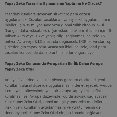
Yapay Zeka Yasası’na Uymamanın Yaptırımı Ne Olacak?
Yasadaki kurallara uymayan şirketlere para cezası
uygulanacak. Cezalar, yasaklanan yapay zekâ uygulamalarının
ihlalleri için 35 milyon Avro veya global yıllık cironun %7’si
(hangisi daha yüksekse), diğer yükümlülüklerin ihlalleri için 15
milyon Avro veya %3 ve yanlış bilgi sağlanması halinde 7,5
milyon Avro veya %1,5 arasında değişecek. KOBİler ve start-up
şirketler için Yapay Zeka Yasası’nın ihlali halinde, idari para
cezaları konusunda daha orantılı sınırlar öngörülüyor.
Yapay Zeka Konusunda Avrupa’dan Bir İlk Daha: Avrupa
Yapay Zeka Ofisi
AB üye ülkelerindeki ulusal piyasa gözetim otoriteleri, yeni
kuralların ulusal düzeyde uygulanmasını denetleyecek. Avrupa
Komisyonu bünyesinde yeni bir Avrupa Yapay Zeka Ofisi
kurulması ise, Avrupa düzeyinde koordinasyonu sağlayacak.
Yeni Yapay Zeka Ofisi, genel amaçlı yapay zeka modellerine
ilişkin yeni kuralların uygulanmasını ve yürütülmesini de
denetleyecek. Yapay Zeka Ofisi’nin, bu konuda bağlayıcı