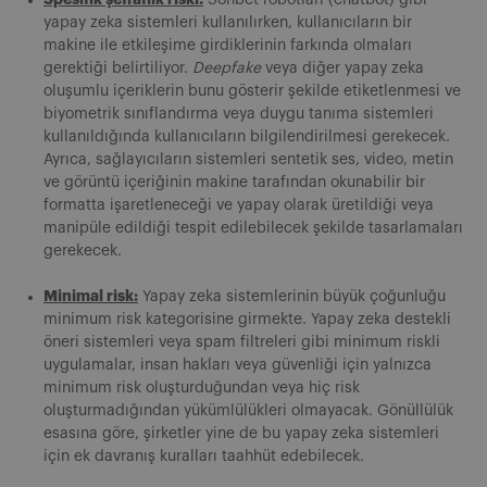
yapay zeka sistemleri kullanılırken, kullanıcıların bir
makine ile etkileşime girdiklerinin farkında olmaları
gerektiği belirtiliyor.
Deepfake
veya diğer yapay zeka
oluşumlu içeriklerin bunu gösterir şekilde etiketlenmesi ve
biyometrik sınıflandırma veya duygu tanıma sistemleri
kullanıldığında kullanıcıların bilgilendirilmesi gerekecek.
Ayrıca, sağlayıcıların sistemleri sentetik ses, video, metin
ve görüntü içeriğinin makine tarafından okunabilir bir
formatta işaretleneceği ve yapay olarak üretildiği veya
manipüle edildiği tespit edilebilecek şekilde tasarlamaları
gerekecek.
Minimal risk:
Yapay zeka sistemlerinin büyük çoğunluğu
minimum risk kategorisine girmekte. Yapay zeka destekli
öneri sistemleri veya spam filtreleri gibi minimum riskli
uygulamalar, insan hakları veya güvenliği için yalnızca
minimum risk oluşturduğundan veya hiç risk
oluşturmadığından yükümlülükleri olmayacak. Gönüllülük
esasına göre, şirketler yine de bu yapay zeka sistemleri
için ek davranış kuralları taahhüt edebilecek.