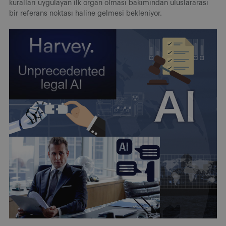
kuralları uygulayan ilk organ olması bakımından uluslararası
bir referans noktası haline gelmesi bekleniyor.