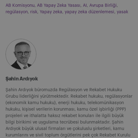
AB Komisyonu
,
AB Yapay Zeka Yasası
,
AI
,
Avrupa Birliği
,
regülasyon
,
risk
,
Yapay zeka
,
yapay zeka düzenlemesi
,
yasak
Şahin Ardıyok
Şahin Ardıyok büromuzda Regülasyon ve Rekabet Hukuku
Grubu liderliğini yürütmektedir. Rekabet hukuku, regülasyonlar
(ekonomik kamu hukuku), enerji hukuku, telekomünikasyon
hukuku, kişisel verilerin korunması, kamu özel işbirliği (PPP)
projeleri ve ithalatta haksız rekabet konuları ile ilgili büyük
bilgi birikimi ve uygulama tecrübesi bulunmaktadır. Şahin
Ardıyok büyük ulusal firmaları ve çokuluslu şirketleri, kamu
kurumlarını ve sivil toplum örgütlerini pek çok Rekabet Kurulu