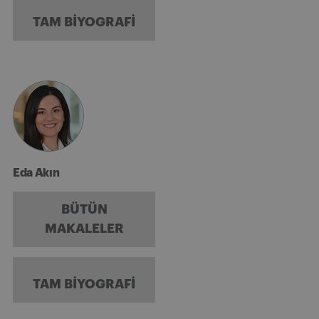
TAM BIYOGRAFI
Eda Akın
BÜTÜN
MAKALELER
TAM BIYOGRAFI