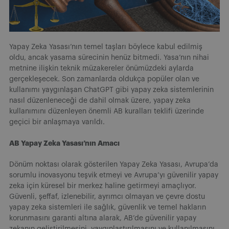
Yapay Zeka Yasası’nın temel taşları böylece kabul edilmiş
oldu, ancak yasama sürecinin henüz bitmedi. Yasa’nın nihai
metnine ilişkin teknik müzakereler önümüzdeki aylarda
gerçekleşecek. Son zamanlarda oldukça popüler olan ve
kullanımı yaygınlaşan ChatGPT gibi yapay zeka sistemlerinin
nasıl düzenleneceği de dahil olmak üzere, yapay zeka
kullanımını düzenleyen önemli AB kuralları teklifi üzerinde
geçici bir anlaşmaya varıldı.
AB Yapay Zeka Yasası’nın Amacı
Dönüm noktası olarak gösterilen Yapay Zeka Yasası, Avrupa’da
sorumlu inovasyonu teşvik etmeyi ve Avrupa’yı güvenilir yapay
zeka için küresel bir merkez haline getirmeyi amaçlıyor.
Güvenli, şeffaf, izlenebilir, ayrımcı olmayan ve çevre dostu
yapay zeka sistemleri ile sağlık, güvenlik ve temel hakların
korunmasını garanti altına alarak, AB’de güvenilir yapay
zekanın geliştirilmesini, yaygınlaştırılmasını ve kullanılmasını