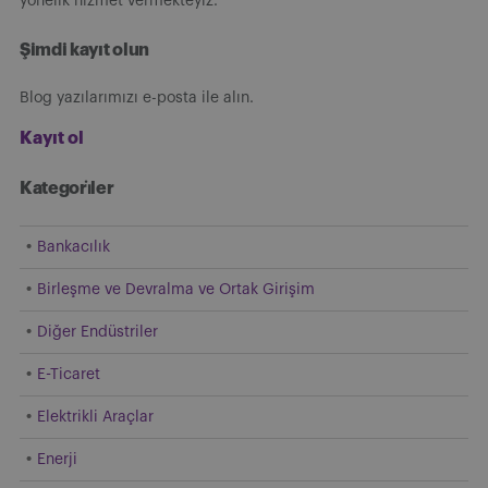
yönelik hizmet vermekteyiz.
Şimdi kayıt olun
Blog yazılarımızı e-posta ile alın.
Kayıt ol
Kategori̇ler
Bankacılık
Birleşme ve Devralma ve Ortak Girişim
Diğer Endüstriler
E-Ticaret
Elektrikli Araçlar
Enerji