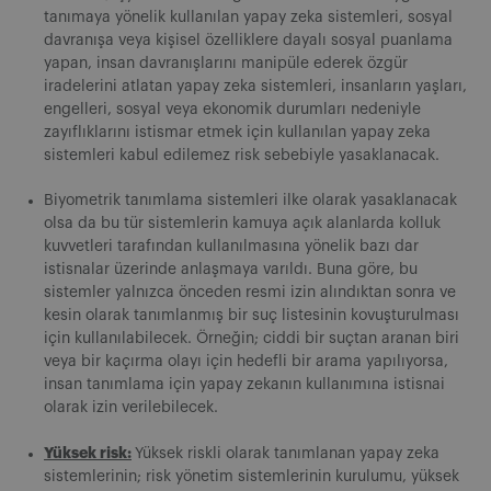
tanımaya yönelik kullanılan yapay zeka sistemleri, sosyal
davranışa veya kişisel özelliklere dayalı sosyal puanlama
yapan, insan davranışlarını manipüle ederek özgür
iradelerini atlatan yapay zeka sistemleri, insanların yaşları,
engelleri, sosyal veya ekonomik durumları nedeniyle
zayıflıklarını istismar etmek için kullanılan yapay zeka
sistemleri kabul edilemez risk sebebiyle yasaklanacak.
Biyometrik tanımlama sistemleri ilke olarak yasaklanacak
olsa da bu tür sistemlerin kamuya açık alanlarda kolluk
kuvvetleri tarafından kullanılmasına yönelik bazı dar
istisnalar üzerinde anlaşmaya varıldı. Buna göre, bu
sistemler yalnızca önceden resmi izin alındıktan sonra ve
kesin olarak tanımlanmış bir suç listesinin kovuşturulması
için kullanılabilecek. Örneğin; ciddi bir suçtan aranan biri
veya bir kaçırma olayı için hedefli bir arama yapılıyorsa,
insan tanımlama için yapay zekanın kullanımına istisnai
olarak izin verilebilecek.
Yüksek risk:
Yüksek riskli olarak tanımlanan yapay zeka
sistemlerinin; risk yönetim sistemlerinin kurulumu, yüksek