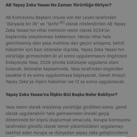
AB Yapay Zeka Yasası Ne Zaman Yürürlüğe Giriyor?
AB Komisyonu Başkanı Ursula von der Leyen tarafından
[6]
“dünyada bir ilk” ve “tarihi”
olarak nitelendirilen AB Yapay
Zeka Yasası’nın nihai metninin resmi olarak 2024’ün
başlarında onaylanması bekleniyor. Henüz nihai hale
getirilmemiş olan yasa metnine dair geçici anlaşma, belirli
hükümler için bazı istisnalar dışında, Yapay Zeka Yasası’nın
yürürlüğe girmesinden iki yıl sonra uygulanmasını öngörüyor.
Dolayısıyla Yasa, 2026 yılında bütünüyle uygulama alanı
bulacak. İstisnalar kapsamında, Yasa tarafından öngörülen
yasaklar 6 ay sonra uygulanmaya başlayacak, Genel Amaçlı
Yapay Zeka’ya ilişkin hükümler ise 12 ay sonra uygulanacak.
Yapay Zeka Yasası’na İlişkin Bizi Başka Neler Bekliyor?
Yasa resmi olarak onaylanıp yürürlüğe girdikten sonra, genel
olarak uygulanabilir hale gelmesinden önceki geçiş
döneminde bir köprü oluşturmak amacıyla, Avrupa Komisyonu
tarafından gönüllü olarak temel yükümlülükleri uygulamayı
taahhüt eden Avrupa ve dünyadan yapay zeka geliştiricilerini