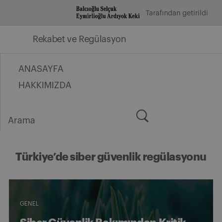
İçeriğe
Tarafından getirildi
geç
Rekabet ve Regülasyon
ANASAYFA
HAKKIMIZDA
Arama
for:
Türkiye’de siber güvenlik regülasyonu
GENEL