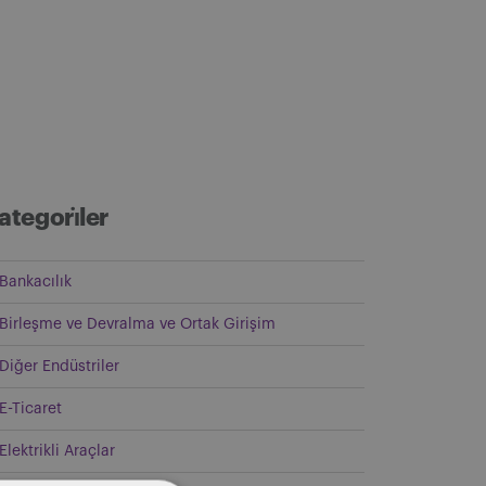
ategori̇ler
Bankacılık
Birleşme ve Devralma ve Ortak Girişim
Diğer Endüstriler
E-Ticaret
Elektrikli Araçlar