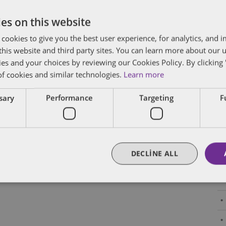
ve
es on this website
 cookies to give you the best user experience, for analytics, and
f this website and third party sites. You can learn more about our 
ies and your choices by reviewing our Cookies Policy. By clicking 
of cookies and similar technologies.
Learn more
ssary
Performance
Targeting
F
DECLINE ALL