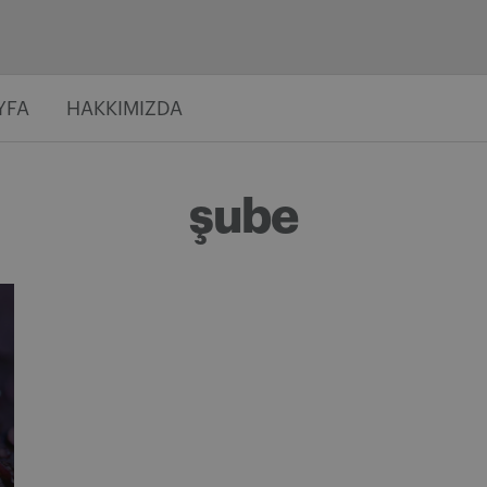
YFA
HAKKIMIZDA
şube