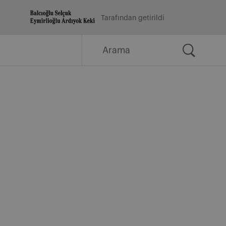
Tarafından getirildi
Arama
for: