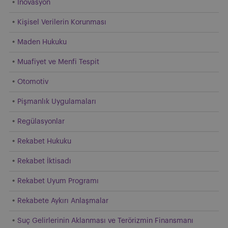
İnovasyon
Kişisel Verilerin Korunması
Maden Hukuku
Muafiyet ve Menfi Tespit
Otomotiv
Pişmanlık Uygulamaları
Regülasyonlar
Rekabet Hukuku
Rekabet İktisadı
Rekabet Uyum Programı
Rekabete Aykırı Anlaşmalar
Suç Gelirlerinin Aklanması ve Terörizmin Finansmanı