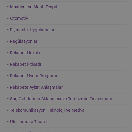
Muafiyet ve Menfi Tespit
Otomotiv
Pişmanlık Uygulamaları
Regülasyonlar
Rekabet Hukuku
Rekabet İktisadı
Rekabet Uyum Programı
Rekabete Aykırı Anlaşmalar
Suç Gelirlerinin Aklanması ve Terörizmin Finansmanı
Telekomünikasyon, Teknoloji ve Medya
Uluslararası Ticaret