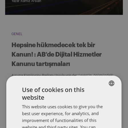
Yazar
Ramiz Arslan
GENEL
Hepsine hükmedecek tek bir
Kanun! : AB’de Dijital Hizmetler
Kanunu tartışmaları
Avrupa Komisyonu Başkanı Ursula von der Leyen’in, önümüzdeki
beş yıl için öngördüğü hedeflerden biri Avrupa Tek Pazarı
(European Single Market) […]
Use of cookies on this
Yazar
Ramiz Arslan
website
ENGLISH
This website uses cookies to give you the
FRENCH
best user experience, for analytics, and
improvement of functionalities of this
website and third party sites. You can
GENEL