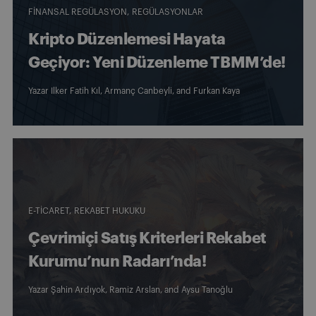
FINANSAL REGÜLASYON
REGÜLASYONLAR
Kripto Düzenlemesi Hayata
Geçiyor: Yeni Düzenleme TBMM’de!
Yazar
Ilker Fatih Kıl
,
Armanç Canbeyli
, and
Furkan Kaya
E-TICARET
REKABET HUKUKU
Çevrimiçi Satış Kriterleri Rekabet
Kurumu’nun Radarı’nda!
Yazar
Şahin Ardıyok
,
Ramiz Arslan
, and
Aysu Tanoğlu