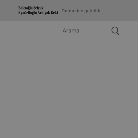
Tarafından getirildi
Arama
for: