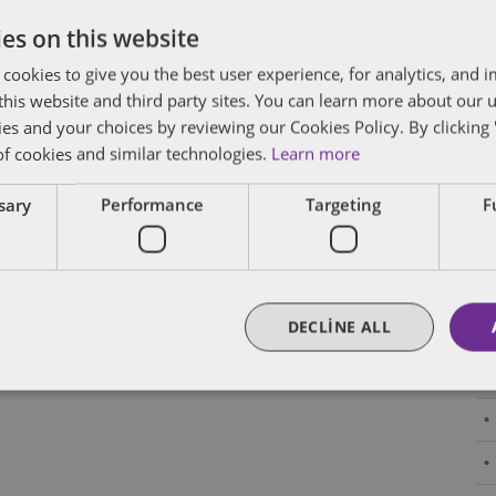
es on this website
 cookies to give you the best user experience, for analytics, and
f this website and third party sites. You can learn more about our 
ies and your choices by reviewing our Cookies Policy. By clicking 
of cookies and similar technologies.
Learn more
ssary
Performance
Targeting
F
DECLINE ALL