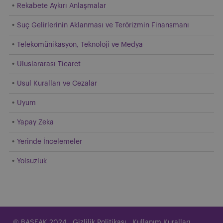
Rekabete Aykırı Anlaşmalar
Suç Gelirlerinin Aklanması ve Terörizmin Finansmanı
Telekomünikasyon, Teknoloji ve Medya
Uluslararası Ticaret
Usul Kuralları ve Cezalar
Uyum
Yapay Zeka
Yerinde İncelemeler
Yolsuzluk
© BASEAK 2024
Gizlilik Politikası
Kullanım Kuralları