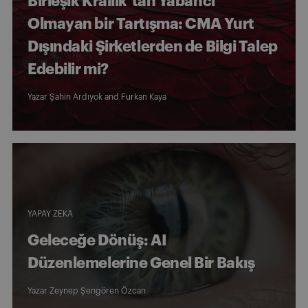
Birleşik Krallık’tan Yabancı
Olmayan bir Tartışma: CMA Yurt
Dışındaki Şirketlerden de Bilgi Talep
Edebilir mi?
Yazar
Şahin Ardıyok
and
Furkan Kaya
YAPAY ZEKA
Geleceğe Dönüş: AI
Düzenlemelerine Genel Bir Bakış
Yazar
Zeynep Şengören Özcan