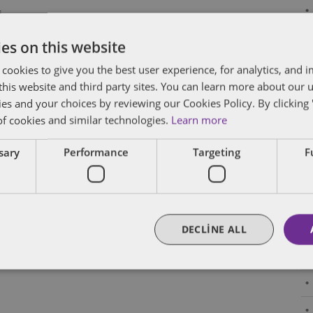
i
yük
es on this website
ve
 cookies to give you the best user experience, for analytics, and
f this website and third party sites. You can learn more about our 
ies and your choices by reviewing our Cookies Policy. By clicking 
of cookies and similar technologies.
Learn more
ssary
Performance
Targeting
F
DECLINE ALL