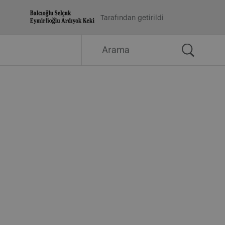
Tarafından getirildi
Arama
for: