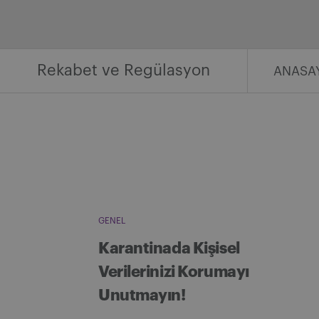
İçeriğe
geç
Rekabet ve Regülasyon
ANASA
GENEL
Karantinada Kişisel
Verilerinizi Korumayı
Unutmayın!