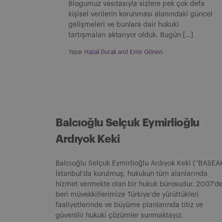
Blogumuz vasıtasıyla sizlere pek çok defa
kişisel verilerin korunması alanındaki güncel
gelişmeleri ve bunlara dair hukuki
tartışmaları aktarıyor olduk. Bugün […]
Yazar
Hazal Durak
and
Emir Gönen
Balcıoğlu Selçuk Eymirlioğlu
Ardıyok Keki
Balcıoğlu Selçuk Eymirlioğlu Ardıyok Keki (“BASEA
İstanbul’da kurulmuş, hukukun tüm alanlarında
hizmet vermekte olan bir hukuk bürosudur. 2007’d
beri müvekkillerimize Türkiye’de yürüttükleri
faaliyetlerinde ve büyüme planlarında titiz ve
güvenilir hukuki çözümler sunmaktayız.