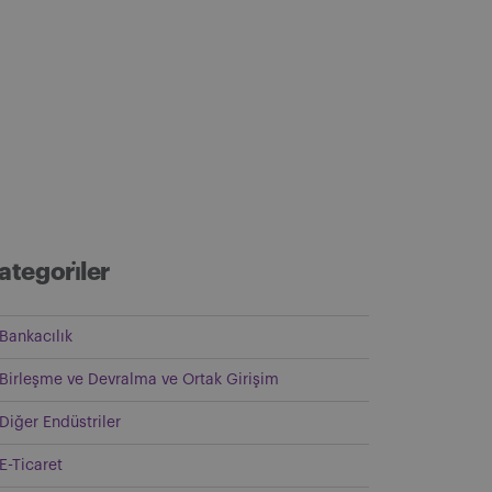
ategori̇ler
Bankacılık
Birleşme ve Devralma ve Ortak Girişim
Diğer Endüstriler
E-Ticaret