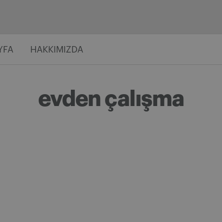
YFA
HAKKIMIZDA
evden çalışma