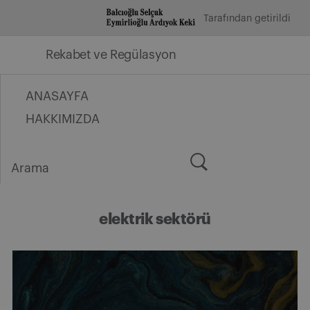
İçeriğe
Tarafından getirildi
geç
Rekabet ve Regülasyon
ANASAYFA
HAKKIMIZDA
Arama
for:
elektrik sektörü