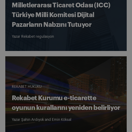
Milletlerarası Ticaret Odası (ICC)
Türkiye Milli Komitesi Dijital
Pazarların Nabzını Tutuyor
Yazar
Rekabet regulasyon
REKABET HUKUKU
Rekabet Kurumu e-ticarette
oyunun kurallarını yeniden belirliyor
Yazar
Şahin Ardıyok
and
Emin Köksal