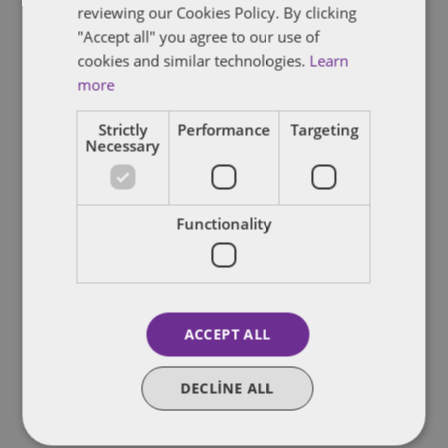
reviewing our Cookies Policy. By clicking
Amerika ne yapıyor?
"Accept all" you agree to our use of
cookies and similar technologies.
Learn
Şahin Ardıyok & Emin Köksal Bu yıl ABD’de başkanlık seçimi için
more
yapılacak tartışmaların bir parçasını da dijital pazarlardaki rekabet
politikasına […]
Strictly
Performance
Targeting
Yazar
Şahin Ardıyok
Necessary
Functionality
GENEL
TÜSİAD’ın üçüncü e-ticaret raporu
çıktı!
ACCEPT ALL
Şahin ARDIYOK, Emin KÖKSAL TÜSİAD’ın 2014 yılında yayınladığı e-
ticaret konulu ilk rapor, Türkiye’deki e-ticaret için durum tespiti
DECLINE ALL
yapan bir çalışmaydı[1]. […]
Yazar
Ramiz Arslan