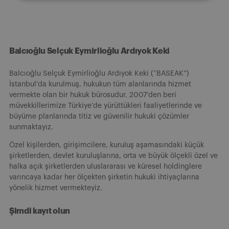
Balcıoğlu Selçuk Eymirlioğlu Ardıyok Keki
Balcıoğlu Selçuk Eymirlioğlu Ardıyok Keki (“BASEAK”)
İstanbul’da kurulmuş, hukukun tüm alanlarında hizmet
vermekte olan bir hukuk bürosudur. 2007’den beri
müvekkillerimize Türkiye’de yürüttükleri faaliyetlerinde ve
büyüme planlarında titiz ve güvenilir hukuki çözümler
sunmaktayız.
Özel kişilerden, girişimcilere, kuruluş aşamasındaki küçük
şirketlerden, devlet kuruluşlarına, orta ve büyük ölçekli özel ve
halka açık şirketlerden uluslararası ve küresel holdinglere
varıncaya kadar her ölçekten şirketin hukuki ihtiyaçlarına
yönelik hizmet vermekteyiz.
Şimdi kayıt olun