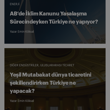
ENERJI
AB’de İklim Kanunu Yasalaşma
Sürecindeyken Türkiye ne yapıyor?
Yazar
Emin Köksal
DIĞER ENDÜSTRILER
ULUSLARARASI TICARET
Yeşil Mutabakat dünya ticaretini
şekillendirirken Türkiye ne
yapacak?
Yazar
Emin Köksal