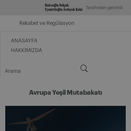
İçeriğe
Tarafından getirildi
geç
Rekabet ve Regülasyon
ANASAYFA
HAKKIMIZDA
Arama
for:
Avrupa Yeşil Mutabakatı