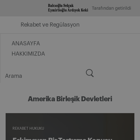
İçeriğe
Tarafından getirildi
geç
Rekabet ve Regülasyon
ANASAYFA
HAKKIMIZDA
Arama
for:
Amerika Birleşik Devletleri
REKABET HUKUKU