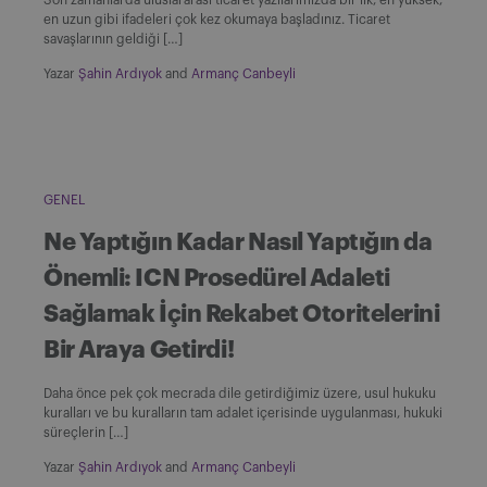
en uzun gibi ifadeleri çok kez okumaya başladınız. Ticaret
savaşlarının geldiği […]
Yazar
Şahin Ardıyok
and
Armanç Canbeyli
GENEL
Ne Yaptığın Kadar Nasıl Yaptığın da
Önemli: ICN Prosedürel Adaleti
Sağlamak İçin Rekabet Otoritelerini
Bir Araya Getirdi!
Daha önce pek çok mecrada dile getirdiğimiz üzere, usul hukuku
kuralları ve bu kuralların tam adalet içerisinde uygulanması, hukuki
süreçlerin […]
Yazar
Şahin Ardıyok
and
Armanç Canbeyli