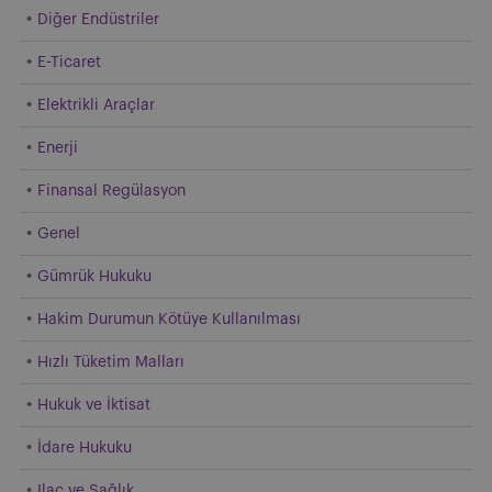
Diğer Endüstriler
E-Ticaret
Elektrikli Araçlar
Enerji
Finansal Regülasyon
Genel
Gümrük Hukuku
Hakim Durumun Kötüye Kullanılması
Hızlı Tüketim Malları
Hukuk ve İktisat
İdare Hukuku
Ilac ve Sağlık