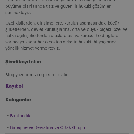
müvekkillerimize Türkiye’de yürüttükleri faaliyetlerinde ve
büyüme planlarında titiz ve güvenilir hukuki çözümler
sunmaktayız.
Özel kişilerden, girişimcilere, kuruluş aşamasındaki küçük
şirketlerden, devlet kuruluşlarına, orta ve büyük ölçekli özel ve
halka açık şirketlerden uluslararası ve küresel holdinglere
varıncaya kadar her ölçekten şirketin hukuki ihtiyaçlarına
yönelik hizmet vermekteyiz.
Şimdi kayıt olun
Blog yazılarımızı e-posta ile alın.
Kayıt ol
Kategori̇ler
Bankacılık
Birleşme ve Devralma ve Ortak Girişim