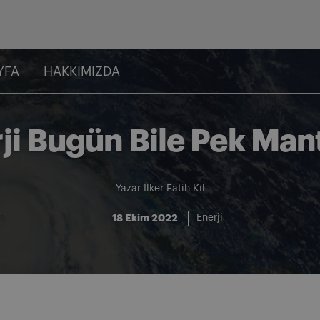
YFA
HAKKIMIZDA
ji Bugün Bile Pek Mant
Yazar
Ilker Fatih Kıl
18 Ekim 2022
Enerji