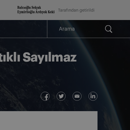
Tarafından getirildi
Arama
for:
ıklı Sayılmaz