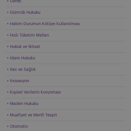
Genel
Gümrük Hukuku
Hakim Durumun Kötüye Kullanılması
Hızlı Tüketim Malları
Hukuk ve İktisat
İdare Hukuku
Ilac ve Sağlık
İnovasyon
Kişisel Verilerin Korunması
Maden Hukuku
Muafiyet ve Menfi Tespit
Otomotiv