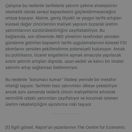
Çalışma bu nedenle tarifelerle yatırım çekme stratejisinin
otomatik olarak sanayi kapasitesini güçlendirmeyeceğini
ortaya koyuyor. Aksine, geniş ölçekli ve yaygın tarife artışları
küresel değer zincirlerinin maliyet yapısını bozarak üretim
yatırımlarının sürdürülebilirliğini zayıflatabiliyor. Bu
bağlamda, son dönemde ABD yönetimi tarafından yeniden
gündeme getirilen kapsamlı tarife uygulamalarının küresel FDI
akımlarını yeniden şekillendirme potansiyeli bulunuyor. Ancak
bu politikanın, ticaret engellerini aşmak amacıyla yapılacak
sınırlı yatırım artışları dışında, uzun vadeli ve kalıcı bir imalat
yatırımı artışı sağlaması beklenmiyor.
Bu nedenle “korumacı kumar” ifadesi yerinde bir metafor
niteliği taşıyor. Tarifeler bazı yatırımları ülkeye çekebiliyor
ancak aynı zamanda tedarik zinciri maliyetlerini artırarak
verimlilik odaklı yatırımları zayıflatıyor ve korumak istenen
üretim rekabetçiliğini aşındırma riski taşıyor.
[1]
İlgili görsel, Rapor’un yazarlarının The Centre for Economic