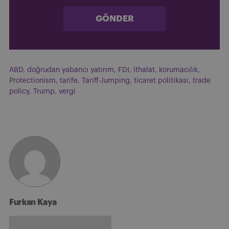
GÖNDER
ABD
,
doğrudan yabancı yatırım
,
FDI
,
ithalat
,
korumacılık
,
Protectionism
,
tarife
,
Tariff-Jumping
,
ticaret politikası
,
trade
policy
,
Trump
,
vergi
Furkan Kaya