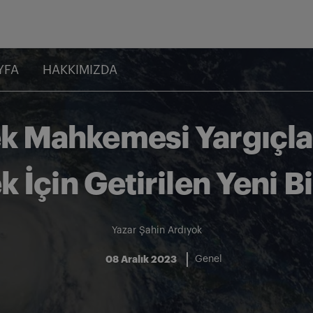
YFA
HAKKIMIZDA
k Mahkemesi Yargıçla
 İçin Getirilen Yeni Bi
Yazar
Şahin Ardıyok
08 Aralık 2023
Genel