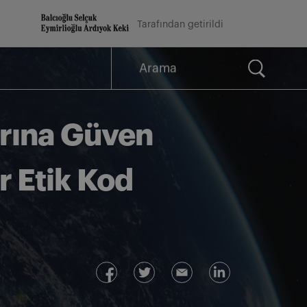
Tarafından getirildi
Arama
for:
rına Güven
r Etik Kod