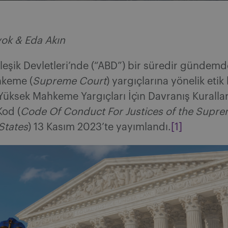
yok & Eda Akın
leşik Devletleri’nde (“ABD”) bir süredir gündemd
hkeme (
Supreme Court
) yargıçlarına yönelik etik
 Yüksek Mahkeme Yargıçları İçı̇n Davranış Kurallar
Kod (
Code Of Conduct For Justices of the Supre
States
) 13 Kasım 2023’te yayımlandı.
[1]