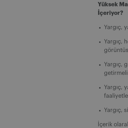
Yüksek Mah
İçeriyor?
Yargıç, 
Yargıç, 
görüntüs
Yargıç, g
getirmeli
Yargıç, 
faaliyetl
Yargıç, s
İçerik olar