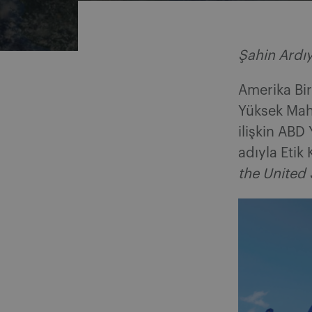
Şahin Ardı
Amerika Bir
Yüksek Ma
ilişkin ABD
adıyla Etik 
the United 