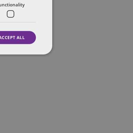
unctionality
ACCEPT ALL