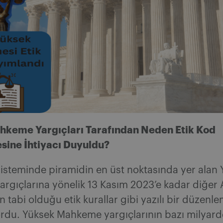
keme Yargıçları Tarafından Neden Etik Kod
ine İhtiyacı Duyuldu?
isteminde piramidin en üst noktasında yer alan
rgıçlarına yönelik 13 Kasım 2023’e kadar diğer
ın tabi olduğu etik kurallar gibi yazılı bir düzenl
du. Yüksek Mahkeme yargıçlarının bazı milyard